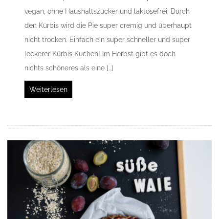
vegan, ohne Haushaltszucker und laktosefrei. Durch
den Kürbis wird die Pie super cremig und überhaupt
nicht trocken. Einfach ein super schneller und super
leckerer Kürbis Kuchen! Im Herbst gibt es doch
nichts schöneres als eine […]
Weiterlesen