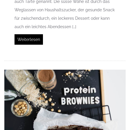
auch Tarte genannt. Die süsse Wähe ist durch das
Weglassen von Haushaltszucker, der gesunde Snack
für zwischendurch, ein leckeres Dessert oder kann
auch ein leichtes Abendessen […]
Weiterlesen