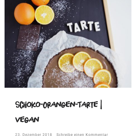
Schoko-Orangen-Tarte |
vegan
23. Dezember 2018
Schreibe einen Kommentar