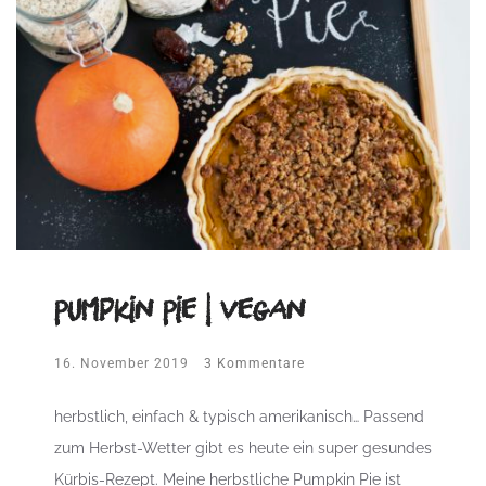
Pumpkin Pie | vegan
16. November 2019
3 Kommentare
herbstlich, einfach & typisch amerikanisch… Passend
zum Herbst-Wetter gibt es heute ein super gesundes
Kürbis-Rezept. Meine herbstliche Pumpkin Pie ist