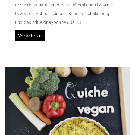
gesunde Variante zu den herkömmlichen Brownie-
Rezepten. Schnell, einfach & locker schokoladig –
und das mit Kidneybohnen. Ja, […]
Weiterlesen