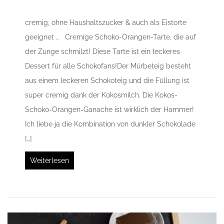
cremig, ohne Haushaltszucker & auch als Eistorte
geeignet … Cremige Schoko-Orangen-Tarte, die auf
der Zunge schmilzt! Diese Tarte ist ein leckeres
Dessert für alle Schokofans!Der Mürbeteig besteht
aus einem leckeren Schokoteig und die Füllung ist
super cremig dank der Kokosmilch. Die Kokos-
Schoko-Orangen-Ganache ist wirklich der Hammer!
Ich liebe ja die Kombination von dunkler Schokolade
[…]
Weiterlesen