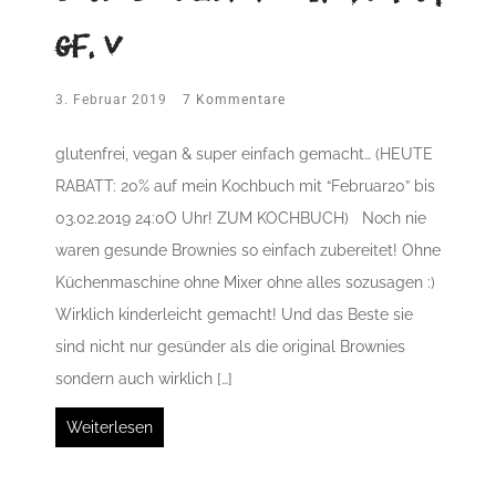
gf, v
3. Februar 2019
7 Kommentare
glutenfrei, vegan & super einfach gemacht… (HEUTE
RABATT: 20% auf mein Kochbuch mit “Februar20” bis
03.02.2019 24:0O Uhr! ZUM KOCHBUCH) Noch nie
waren gesunde Brownies so einfach zubereitet! Ohne
Küchenmaschine ohne Mixer ohne alles sozusagen :)
Wirklich kinderleicht gemacht! Und das Beste sie
sind nicht nur gesünder als die original Brownies
sondern auch wirklich […]
Weiterlesen