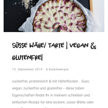
Süsse Wähe/ Tarte | vegan &
glutenfrei
15. September 2019
6 Kommentare
zuckerfrei, proteinreich & mit Haferflocken … Süss,
vegan, zuckerfrei und glutenfrei – diese tollen
Eigenschaften findet Ihr in meinem schnellen und
einfachen Rezept für eine leckere, süsse Wähe oder