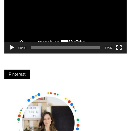
00:00
17:37
Pinterest