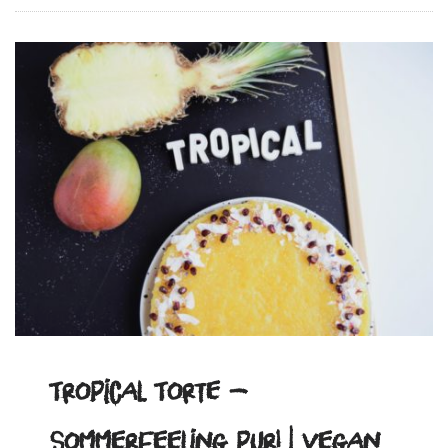
Tropical Torte –
Sommerfeeling pur! | vegan