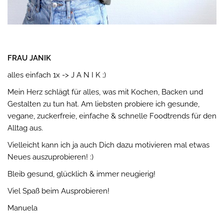
FRAU JANIK
alles einfach 1x -> J A N I K ;)
Mein Herz schlägt für alles, was mit Kochen, Backen und
Gestalten zu tun hat. Am liebsten probiere ich gesunde,
vegane, zuckerfreie, einfache & schnelle Foodtrends für den
Alltag aus.
Vielleicht kann ich ja auch Dich dazu motivieren mal etwas
Neues auszuprobieren! :)
Bleib gesund, glücklich & immer neugierig!
Viel Spaß beim Ausprobieren!
Manuela