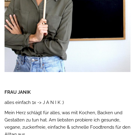
FRAU JANIK
alles einfach 1x -> J A N I K ;)
Mein Herz schlägt für alles, was mit Kochen, Backen und
Gestalten zu tun hat. Am liebsten probiere ich gesunde,
vegane, zuckerfreie, einfache & schnelle Foodtrends für den
Alltag aus.