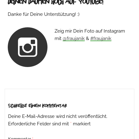
Deinen Daumen hoch auf Youtube!
Danke für Deine Unterstützung! :)
Zeig mir Dein Foto auf Instagram
mit
@fraujanik
&
#fraujanik
Beitrags-
Navigation
Schreibe einen Kommentar
Deine E-Mail-Adresse wird nicht veröffentlicht.
Erforderliche Felder sind mit
*
markiert
Kommentar
*