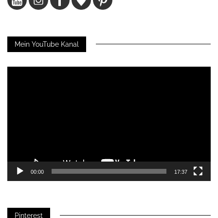
Mein YouTube Kanal
Video-
Player
00:00
17:37
Pinterest