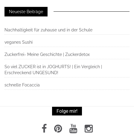
Neueste Beiträge
Nachhaltigkeit für zuhause und in der Schule
veganes Sushi
Zuckerfrei- Meine Geschichte | Zuckerdetox
So viel ZUCKER ist in JOGHURTS! | Ein Vergleich |
Erschreckend UNGESUND!
schnelle Focaccia
Folge mir!