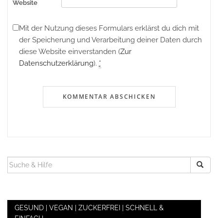
Website
Mit der Nutzung dieses Formulars erklärst du dich mit
der Speicherung und Verarbeitung deiner Daten durch
diese Website einverstanden (
Zur
Datenschutzerklärung
).
*
SUCHEN
NACH:
GESUND | VEGAN | ZUCKERFREI | SCHNELL &