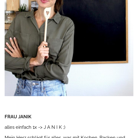
FRAU JANIK
alles einfach 1x -> J A N I K ;)
Mein Herz schlägt für alles, was mit Kochen, Backen und