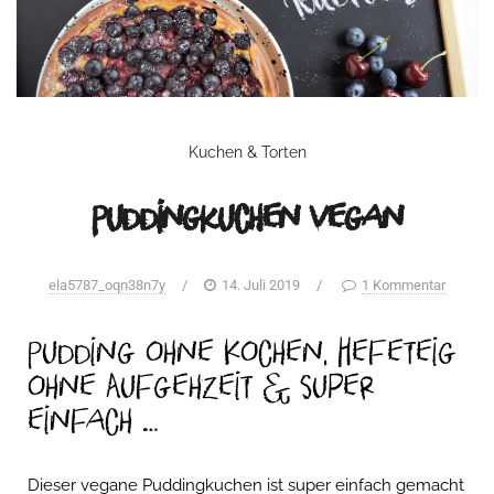
Kuchen & Torten
Puddingkuchen vegan
ela5787_oqn38n7y
/
14. Juli 2019
/
1 Kommentar
Pudding ohne Kochen, Hefeteig
ohne Aufgehzeit & super
einfach …
Dieser vegane Puddingkuchen ist super einfach gemacht