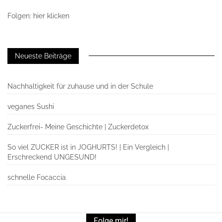
Folgen: hier klicken
Neueste Beiträge
Nachhaltigkeit für zuhause und in der Schule
veganes Sushi
Zuckerfrei- Meine Geschichte | Zuckerdetox
So viel ZUCKER ist in JOGHURTS! | Ein Vergleich |
Erschreckend UNGESUND!
schnelle Focaccia
Folge mir!