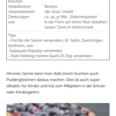
Kirschen
Heidelbeeren
Backen:
Johannisbeeren
180 Grad, Umluft
Zwetschgen
ca. 25-30 Min., Stäbchenprobe!
usw.
In der Form auf einem Rost abkühlen
lassen. Dann im Kühlschrank.
Tipp:
- Früchte der Saison verwenden z.B.: Äpfel, Zwetschgen,
Aprikosen, usw.
-Sojaquark/Sojaskyr verwenden
- Statt Hefeteig meinen Quark-Öl-Teig verwenden
Hinweis: Gerne kann man statt einem Kuchen auch
Puddingteilchen daraus machen. Dies ist auch super
attraktiv für Kinder und toll zum Mitgeben in die Schule
oder Kindergarten.