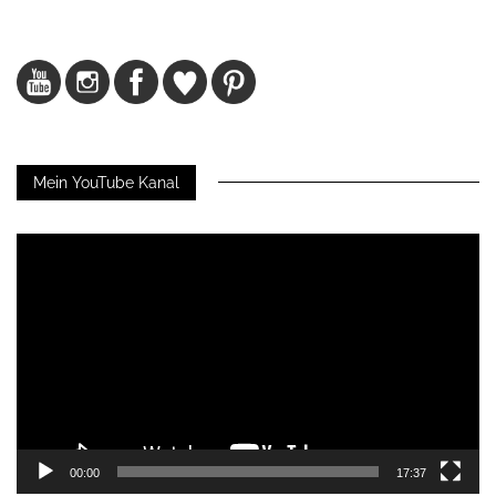
Mein YouTube Kanal
Video-
Player
00:00
17:37