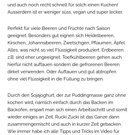
und auch noch recht schnell für solch einen Kuchen!
Ausserdem ist er weniger süss, vegan und super lecker.
Perfekt für viele Beeren und Früchte nach Saison
geeignet. Besonders gut eignen sich Heidelbeeren,
Kirschen, Johannsibeeren, Zwetschgen, Pflaumen, Äpfel.
Alles, was nicht so viel Flüssigkeit produziert. Erdbeeren
z.B. sind eher ungeeignet. Toefkühlbeeren gehen auch
hierfür nicht auftauen sondern die gefrorenen Beeren
dirket verwenden. Oder Auftauen und gut abtropfen
ohne viel Flüssigkeit in die Füllung zu bringen.
Durch den Sojajoghurt, der zur Puddingmasse ganz ohne
kochen wird, nämlich einfach durch das Backen im
Backofen, erspart man sich einen Arbeitsschritt und somit
wieder einiges an Zeit. Rucki Zucki ist das Ganze dann
zusammengemischt und auch in kurzer Zeit gebacken.
Wie immer habe ich alle Tipps und Tricks im Video für