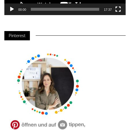
00:00
17:37
Pinterest