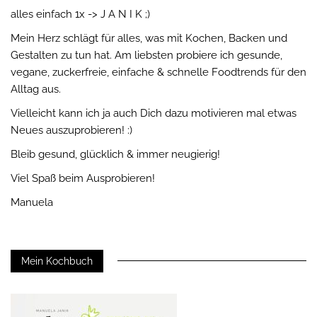
alles einfach 1x -> J A N I K ;)
Mein Herz schlägt für alles, was mit Kochen, Backen und
Gestalten zu tun hat. Am liebsten probiere ich gesunde,
vegane, zuckerfreie, einfache & schnelle Foodtrends für den
Alltag aus.
Vielleicht kann ich ja auch Dich dazu motivieren mal etwas
Neues auszuprobieren! :)
Bleib gesund, glücklich & immer neugierig!
Viel Spaß beim Ausprobieren!
Manuela
Mein Kochbuch