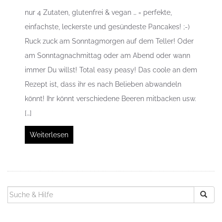
nur 4 Zutaten, glutenfrei & vegan … = perfekte,
einfachste, leckerste und gesündeste Pancakes! ;-)
Ruck zuck am Sonntagmorgen auf dem Teller! Oder
am Sonntagnachmittag oder am Abend oder wann
immer Du willst! Total easy peasy! Das coole an dem
Rezept ist, dass ihr es nach Belieben abwandeln
könnt! Ihr könnt verschiedene Beeren mitbacken usw.
[…]
Weiterlesen
SUCHEN
NACH: