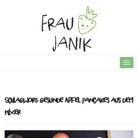
TOG
NAVI
Schlagwort:
gesunde Apfel Pancakes aus dem
Mixer