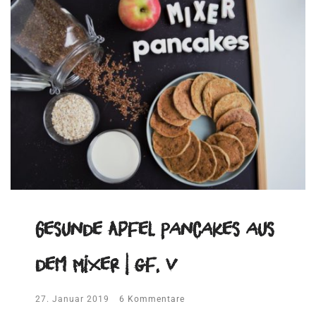
Gesunde Apfel Pancakes aus
dem Mixer | gf, v
27. Januar 2019
6 Kommentare