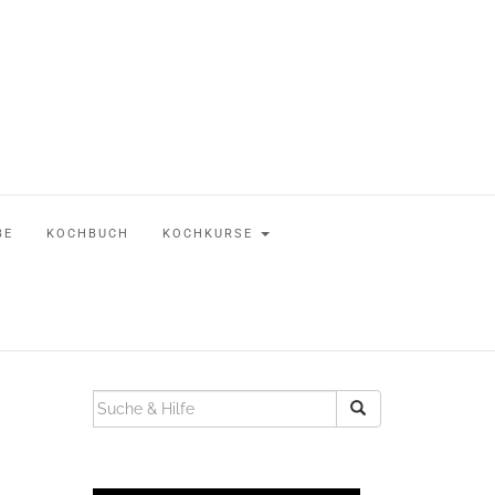
BE
KOCHBUCH
KOCHKURSE
SUCHEN
NACH: