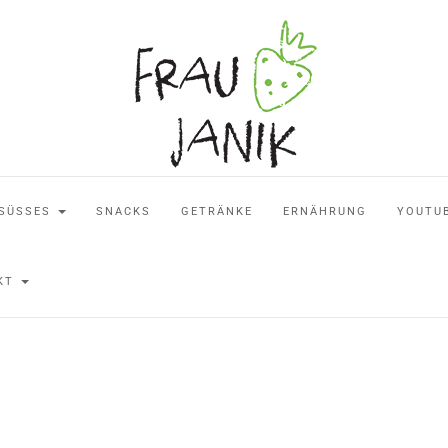
SÜSSES
SNACKS
GETRÄNKE
ERNÄHRUNG
YOUTU
AKT