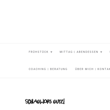
FRÜHSTÜCK
MITTAG-| ABENDESSEN
COACHING | BERATUNG
ÜBER MICH | KONT
Schlagwort:
gutzi