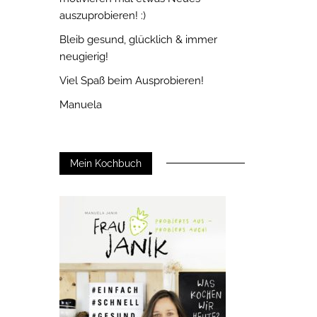
auszuprobieren! :)
Bleib gesund, glücklich & immer
neugierig!
Viel Spaß beim Ausprobieren!
Manuela
Mein Kochbuch