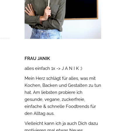
FRAU JANIK
alles einfach 1x -> J A N I K ;)
Mein Herz schlägt für alles, was mit
Kochen, Backen und Gestalten zu tun
hat. Am liebsten probiere ich
gesunde, vegane, zuckerfreie,
einfache & schnelle Foodtrends für
den Alltag aus.
Vielleicht kann ich ja auch Dich dazu
motivieren mal etwas Neues