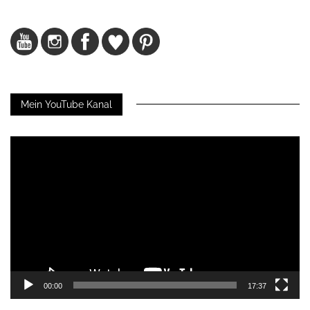
Mein YouTube Kanal
Video-
Player
00:00
17:37