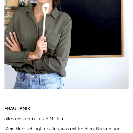
FRAU JANIK
alles einfach 1x -> J A N I K ;)
Mein Herz schlägt für alles, was mit Kochen, Backen und