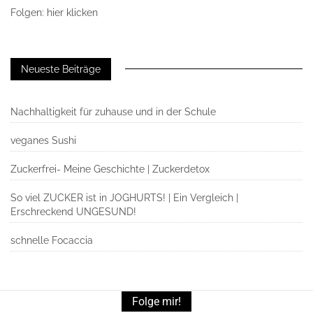
Folgen: hier klicken
Neueste Beiträge
Nachhaltigkeit für zuhause und in der Schule
veganes Sushi
Zuckerfrei- Meine Geschichte | Zuckerdetox
So viel ZUCKER ist in JOGHURTS! | Ein Vergleich |
Erschreckend UNGESUND!
schnelle Focaccia
Folge mir!