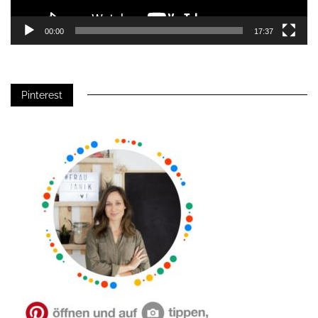
00:00
17:37
Pinterest