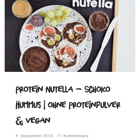
Protein Nutella – Schoko
Hummus | ohne Proteinpulver
& vegan
9. September 2018
11 Kommentare