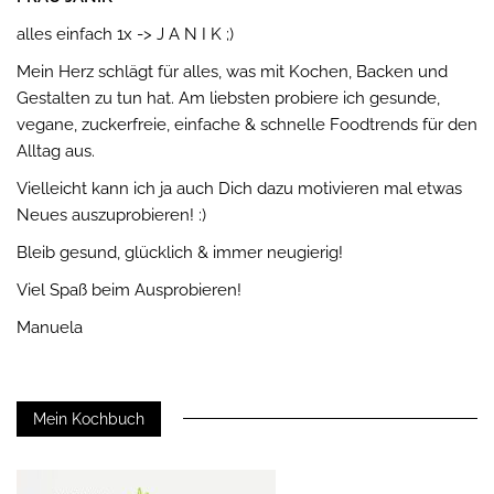
alles einfach 1x -> J A N I K ;)
Mein Herz schlägt für alles, was mit Kochen, Backen und
Gestalten zu tun hat. Am liebsten probiere ich gesunde,
vegane, zuckerfreie, einfache & schnelle Foodtrends für den
Alltag aus.
Vielleicht kann ich ja auch Dich dazu motivieren mal etwas
Neues auszuprobieren! :)
Bleib gesund, glücklich & immer neugierig!
Viel Spaß beim Ausprobieren!
Manuela
Mein Kochbuch