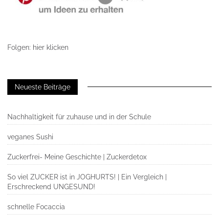
Folgen: hier klicken
Neueste Beiträge
Nachhaltigkeit für zuhause und in der Schule
veganes Sushi
Zuckerfrei- Meine Geschichte | Zuckerdetox
So viel ZUCKER ist in JOGHURTS! | Ein Vergleich |
Erschreckend UNGESUND!
schnelle Focaccia