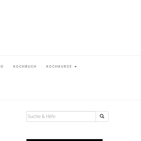
BE
KOCHBUCH
KOCHKURSE
SUCHEN
NACH: