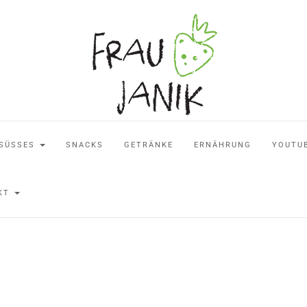
SÜSSES
SNACKS
GETRÄNKE
ERNÄHRUNG
YOUTU
AKT