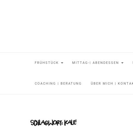
FRÜHSTÜCK
MITTAG-| ABENDESSEN
COACHING | BERATUNG
ÜBER MICH | KONT
Schlagwort:
Kale