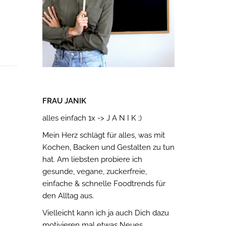
FRAU JANIK
alles einfach 1x -> J A N I K ;)
Mein Herz schlägt für alles, was mit
Kochen, Backen und Gestalten zu tun
hat. Am liebsten probiere ich
gesunde, vegane, zuckerfreie,
einfache & schnelle Foodtrends für
den Alltag aus.
Vielleicht kann ich ja auch Dich dazu
motivieren mal etwas Neues