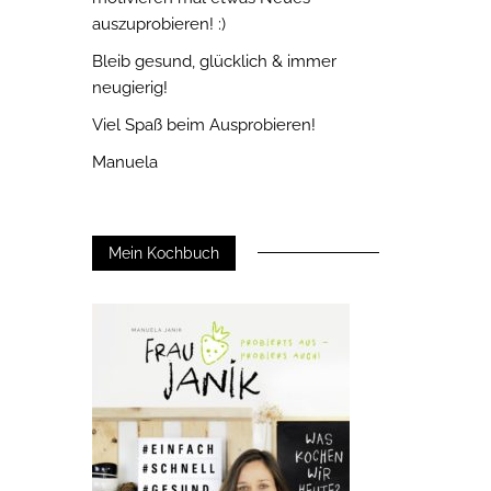
auszuprobieren! :)
Bleib gesund, glücklich & immer
neugierig!
Viel Spaß beim Ausprobieren!
Manuela
Mein Kochbuch