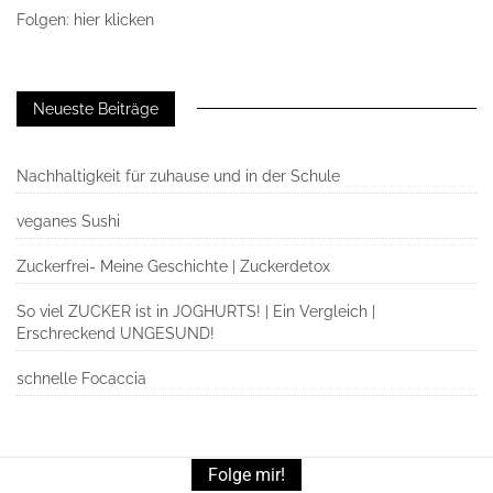
Folgen: hier klicken
Neueste Beiträge
Nachhaltigkeit für zuhause und in der Schule
veganes Sushi
Zuckerfrei- Meine Geschichte | Zuckerdetox
So viel ZUCKER ist in JOGHURTS! | Ein Vergleich |
Erschreckend UNGESUND!
schnelle Focaccia
Folge mir!