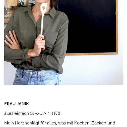
FRAU JANIK
alles einfach 1x -> J A N I K ;)
Mein Herz schlägt für alles, was mit Kochen, Backen und