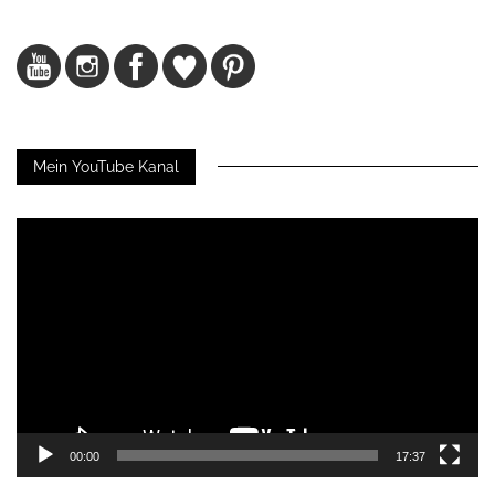
Mein YouTube Kanal
Video-
Player
00:00
17:37