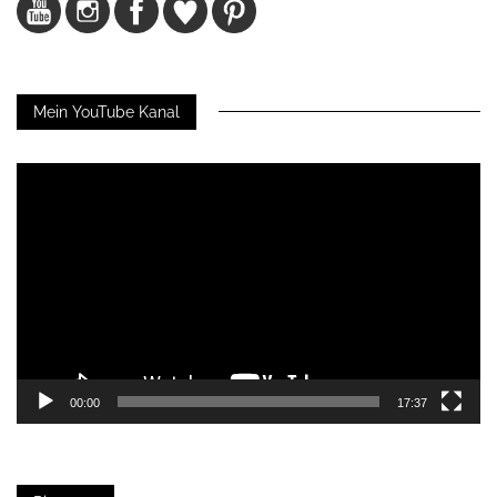
Mein YouTube Kanal
Video-
Player
00:00
17:37