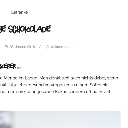
Getränke
iße Schokolade
/
28. Januar 2018
/
6 Kommentare
ckerer …
ede Menge im Laden. Man denkt sich auch nichts dabei, wenn
kt. Ist ja eher gesund im Vergleich zu einem Softdrink.
nur der pure, sehr gesunde Kakao sondern oft auch viel