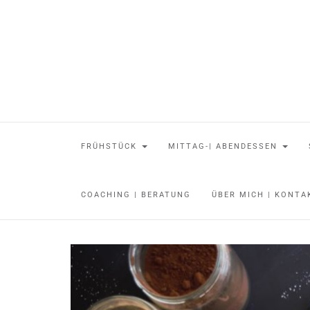
FRÜHSTÜCK
MITTAG-| ABENDESSEN
COACHING | BERATUNG
ÜBER MICH | KONT