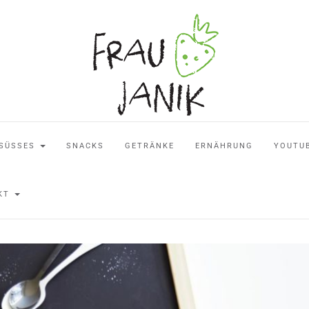
SÜSSES
SNACKS
GETRÄNKE
ERNÄHRUNG
YOUTU
AKT