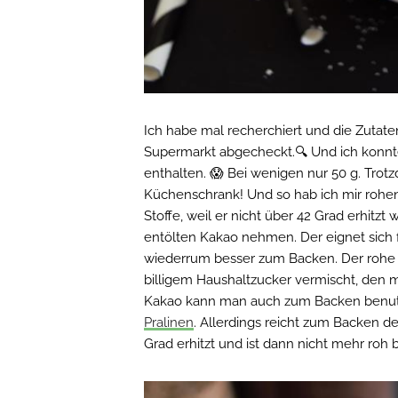
Ich habe mal recherchiert und die Zutate
Supermarkt abgecheckt.🔍 Und ich konnte 
enthalten. 😱 Bei wenigen nur 50 g. Tro
Küchenschrank! Und so hab ich mir rohen 
Stoffe, weil er nicht über 42 Grad erhitzt
entölten Kakao nehmen. Der eignet sich fü
wiederrum besser zum Backen. Der rohe Kak
billigem Haushaltzucker vermischt, den 
Kakao kann man auch zum Backen benutz
Pralinen
. Allerdings reicht zum Backen d
Grad erhitzt und ist dann nicht mehr roh