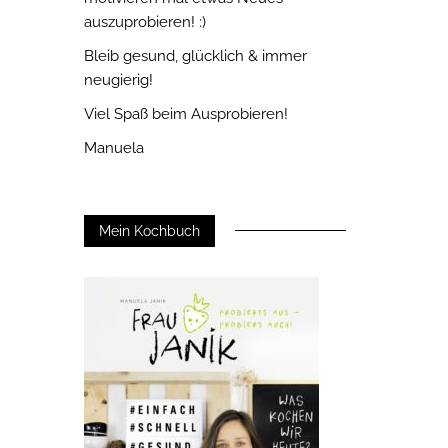
auszuprobieren! :)
Bleib gesund, glücklich & immer
neugierig!
Viel Spaß beim Ausprobieren!
Manuela
Mein Kochbuch