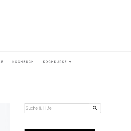
BE
KOCHBUCH
KOCHKURSE
SUCHEN
NACH: