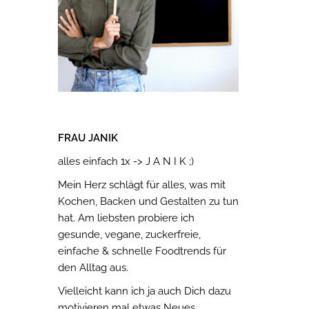
FRAU JANIK
alles einfach 1x -> J A N I K ;)
Mein Herz schlägt für alles, was mit
Kochen, Backen und Gestalten zu tun
hat. Am liebsten probiere ich
gesunde, vegane, zuckerfreie,
einfache & schnelle Foodtrends für
den Alltag aus.
Vielleicht kann ich ja auch Dich dazu
motivieren mal etwas Neues