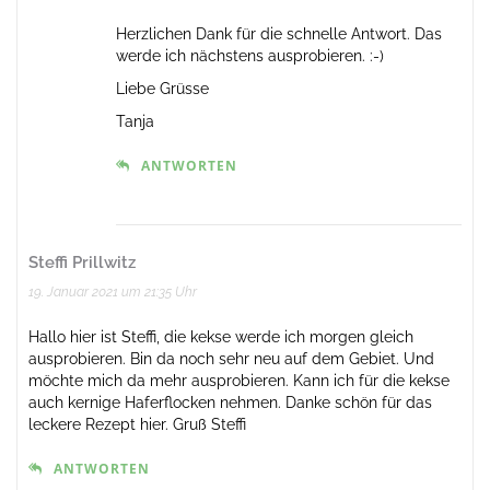
Herzlichen Dank für die schnelle Antwort. Das
werde ich nächstens ausprobieren. :-)
Liebe Grüsse
Tanja
ANTWORTEN
Steffi Prillwitz
19. Januar 2021 um 21:35 Uhr
Hallo hier ist Steffi, die kekse werde ich morgen gleich
ausprobieren. Bin da noch sehr neu auf dem Gebiet. Und
möchte mich da mehr ausprobieren. Kann ich für die kekse
auch kernige Haferflocken nehmen. Danke schön für das
leckere Rezept hier. Gruß Steffi
ANTWORTEN