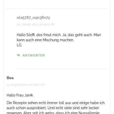
ela5787_oqn38n7y
20. Januar 2021 um 9:11 Uhr
Hallo Steffi, das freut mich. Ja, das geht auch. Man
kann auch eine Mischung machen.
LG
ANTWORTEN
Bea
23. August 2021 um 8:26 Uhr
Hallo Frau Janik
Die Rezepte sehen echt immer toll aus und einige habe ich
auch schon ausprobiert. Und echt viele sind sehr lecker
gewesen. Aber seit ich weiss, dass ich eine Nussallergie