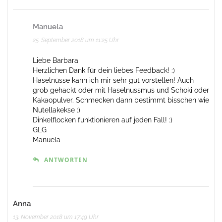
Manuela
25. September 2018 um 11:25 Uhr
Liebe Barbara
Herzlichen Dank für dein liebes Feedback! :)
Haselnüsse kann ich mir sehr gut vorstellen! Auch
grob gehackt oder mit Haselnussmus und Schoki oder
Kakaopulver. Schmecken dann bestimmt bisschen wie
Nutellakekse :)
Dinkelflocken funktionieren auf jeden Fall! :)
GLG
Manuela
ANTWORTEN
Anna
13. November 2018 um 17:49 Uhr