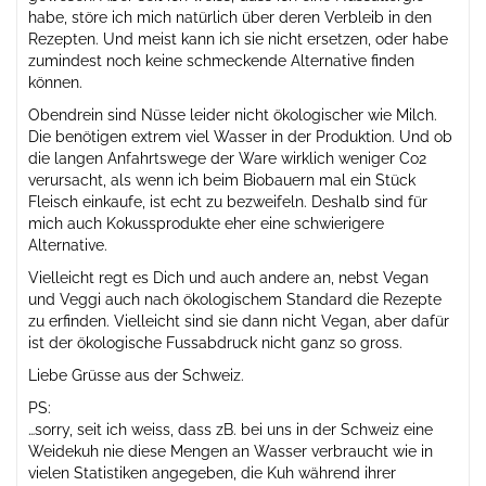
habe, störe ich mich natürlich über deren Verbleib in den
Rezepten. Und meist kann ich sie nicht ersetzen, oder habe
zumindest noch keine schmeckende Alternative finden
können.
Obendrein sind Nüsse leider nicht ökologischer wie Milch.
Die benötigen extrem viel Wasser in der Produktion. Und ob
die langen Anfahrtswege der Ware wirklich weniger Co2
verursacht, als wenn ich beim Biobauern mal ein Stück
Fleisch einkaufe, ist echt zu bezweifeln. Deshalb sind für
mich auch Kokussprodukte eher eine schwierigere
Alternative.
Vielleicht regt es Dich und auch andere an, nebst Vegan
und Veggi auch nach ökologischem Standard die Rezepte
zu erfinden. Vielleicht sind sie dann nicht Vegan, aber dafür
ist der ökologische Fussabdruck nicht ganz so gross.
Liebe Grüsse aus der Schweiz.
PS:
…sorry, seit ich weiss, dass zB. bei uns in der Schweiz eine
Weidekuh nie diese Mengen an Wasser verbraucht wie in
vielen Statistiken angegeben, die Kuh während ihrer