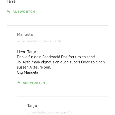
Tanja
ANTWORTEN
Manuela
10. September 2019 um 22:12 Uhr
Liebe Tanja
Danke für dein Feedback! Das freut mich sehr!
Ja, Apfelmark eignet sich auch super! Oder zb einen
süssen Apfel reiben.
Glg Manuela
ANTWORTEN
Tanja
10. September 2019 um 22:45 Uhr