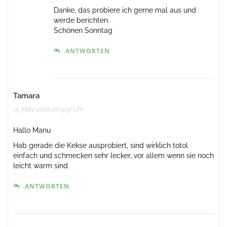
Danke, das probiere ich gerne mal aus und
werde berichten.
Schönen Sonntag
ANTWORTEN
Tamara
15. März 2018 um 9:37 Uhr
Hallo Manu
Hab gerade die Kekse ausprobiert, sind wirklich totol
einfach und schmecken sehr lecker, vor allem wenn sie noch
leicht warm sind
ANTWORTEN