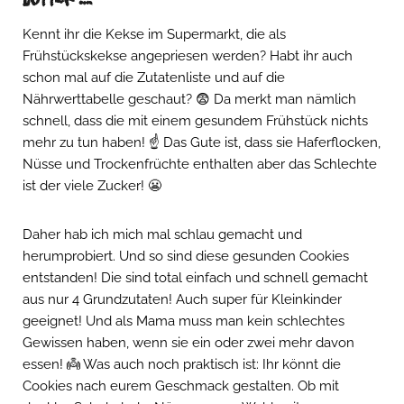
Kennt ihr die Kekse im Supermarkt, die als
Frühstückskekse angepriesen werden? Habt ihr auch
schon mal auf die Zutatenliste und auf die
Nährwerttabelle geschaut? 😨 Da merkt man nämlich
schnell, dass die mit einem gesundem Frühstück nichts
mehr zu tun haben! ☝ Das Gute ist, dass sie Haferflocken,
Nüsse und Trockenfrüchte enthalten aber das Schlechte
ist der viele Zucker! 😬
Daher hab ich mich mal schlau gemacht und
herumprobiert. Und so sind diese gesunden Cookies
entstanden! Die sind total einfach und schnell gemacht
aus nur 4 Grundzutaten! Auch super für Kleinkinder
geeignet! Und als Mama muss man kein schlechtes
Gewissen haben, wenn sie ein oder zwei mehr davon
essen! 👼 Was auch noch praktisch ist: Ihr könnt die
Cookies nach eurem Geschmack gestalten. Ob mit