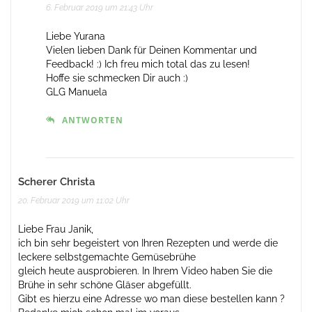
6. Februar 2019 um 21:43 Uhr
Liebe Yurana
Vielen lieben Dank für Deinen Kommentar und
Feedback! :) Ich freu mich total das zu lesen!
Hoffe sie schmecken Dir auch :)
GLG Manuela
ANTWORTEN
Scherer Christa
20. Februar 2019 um 11:02 Uhr
Liebe Frau Janik,
ich bin sehr begeistert von Ihren Rezepten und werde die
leckere selbstgemachte Gemüsebrühe
gleich heute ausprobieren. In Ihrem Video haben Sie die
Brühe in sehr schöne Gläser abgefüllt.
Gibt es hierzu eine Adresse wo man diese bestellen kann ?