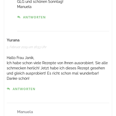
GLG und schönen Sonntag!
Manuela
ANTWORTEN
Yurana
5. Februar 2019 um 16:53 Uhr
Hallo Frau Janik,
Ich habe schon viele Rezepte von Ihnen ausorobiert. Sie alle
schmecken herlich! Jetzt habe ich dieses Rezept gesehen
und gleich ausprobiert! Es richt schon mal wunderbar!
Danke schön!
ANTWORTEN
Manuela