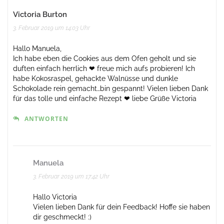
Victoria Burton
3. Februar 2019 um 14:03 Uhr
Hallo Manuela,
Ich habe eben die Cookies aus dem Ofen geholt und sie
duften einfach herrlich ❤ freue mich aufs probieren! Ich
habe Kokosraspel, gehackte Walnüsse und dunkle
Schokolade rein gemacht…bin gespannt! Vielen lieben Dank
für das tolle und einfache Rezept ❤ liebe Grüße Victoria
ANTWORTEN
Manuela
3. Februar 2019 um 17:42 Uhr
Hallo Victoria
Vielen lieben Dank für dein Feedback! Hoffe sie haben
dir geschmeckt! :)