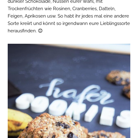
dunkler Schokolade, Nüssen eurer Wahl, mit
Trockenfrüchten wie Rosinen, Cranberries, Datteln,
Feigen, Aprikosen usw. So habt ihr jedes mal eine andere
Sorte kreiirt und könnt so irgendwann eure Lieblingssorte
herausfinden. 😊