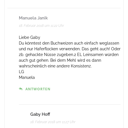
Manuela Janik
18. Februar 2018 um 11:22 Uhr
Liebe Gaby
Du könntest den Buchweizen auch einfach weglassen
und nur Haferflocken verwenden. Das geht auch! Oder
zb. gehackte Nüsse zugeben.2 EL Leinsamen würden
auch gut gehen. Bei dem Mehl wird es dann
wahrscheinlich eine andere Konsistenz.
LG
Manuela
ANTWORTEN
Gaby Hoff
18. Februar 2018 um 11:27 Uhr