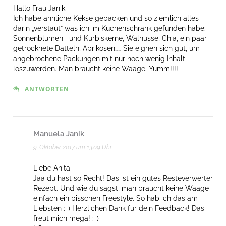
Hallo Frau Janik
Ich habe ähnliche Kekse gebacken und so ziemlich alles
darin „verstaut“ was ich im Küchenschrank gefunden habe:
Sonnenblumen– und Kürbiskerne, Walnüsse, Chia, ein paar
getrocknete Datteln, Aprikosen…… Sie eignen sich gut, um
angebrochene Packungen mit nur noch wenig Inhalt
loszuwerden. Man braucht keine Waage. Yumm!!!!
ANTWORTEN
Manuela Janik
9. Oktober 2017 um 13:09 Uhr
Liebe Anita
Jaa du hast so Recht! Das ist ein gutes Resteverwerter
Rezept. Und wie du sagst, man braucht keine Waage
einfach ein bisschen Freestyle. So hab ich das am
Liebsten :-) Herzlichen Dank für dein Feedback! Das
freut mich mega! :-)