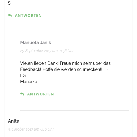
S.
ANTWORTEN
Manuela Janik
25. September 2017 um 21:56 Uhr
Vielen lieben Dank! Freue mich sehr über das
Feedback! Hoffe sie werden schmecken!! :-)
LG
Manuela
ANTWORTEN
Anita
9. Oktober 2017 um 6:16 Uhr