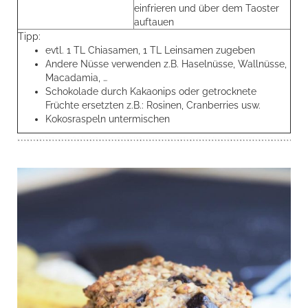
einfrieren und über dem Taoster
auftauen
Tipp:
evtl. 1 TL Chiasamen, 1 TL Leinsamen zugeben
Andere Nüsse verwenden z.B. Haselnüsse, Wallnüsse,
Macadamia, …
Schokolade durch Kakaonips oder getrocknete
Früchte ersetzten z.B.: Rosinen, Cranberries usw.
Kokosraspeln untermischen