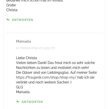
Bedanke mich schon mal im voraus.
Grüße
Christa
ANTWORTEN
Manuela
20. Februar 2019 um 19:53 Uhr
Liebe Christa
Vielen lieben Dank! Das freut mich so sehr solche
Nachrichten zu lesen und motiviert mich sehr!
Die Gläser sind von Lieblingsglas. Auf meiner Seite:
https://fraujanik.com/shop/shop-my/
hab ich sie
verlinkt und noch weitere Sachen :)
GLG
Manuela
ANTWORTEN