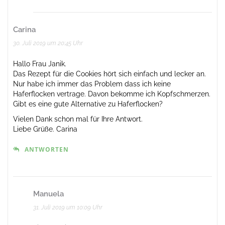
Carina
30. Juli 2019 um 20:45 Uhr
Hallo Frau Janik.
Das Rezept für die Cookies hört sich einfach und lecker an.
Nur habe ich immer das Problem dass ich keine
Haferflocken vertrage. Davon bekomme ich Kopfschmerzen.
Gibt es eine gute Alternative zu Haferflocken?
Vielen Dank schon mal für Ihre Antwort.
Liebe Grüße. Carina
ANTWORTEN
Manuela
31. Juli 2019 um 10:09 Uhr