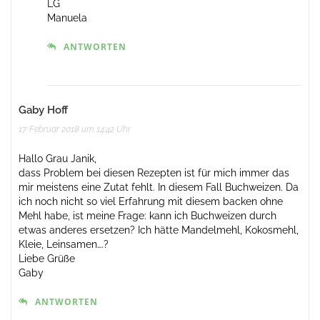
LG
Manuela
ANTWORTEN
Gaby Hoff
17. Februar 2018 um 14:42 Uhr
Hallo Grau Janik,
dass Problem bei diesen Rezepten ist für mich immer das
mir meistens eine Zutat fehlt. In diesem Fall Buchweizen. Da
ich noch nicht so viel Erfahrung mit diesem backen ohne
Mehl habe, ist meine Frage: kann ich Buchweizen durch
etwas anderes ersetzen? Ich hätte Mandelmehl, Kokosmehl,
Kleie, Leinsamen….?
Liebe Grüße
Gaby
ANTWORTEN