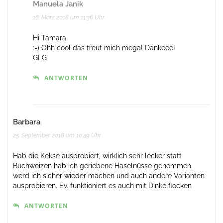
Manuela Janik
16. März 2018 um 11:36 Uhr
Hi Tamara
:-) Ohh cool das freut mich mega! Dankeee!
GLG
ANTWORTEN
Barbara
25. September 2018 um 10:49 Uhr
Hab die Kekse ausprobiert, wirklich sehr lecker statt
Buchweizen hab ich geriebene Haselnüsse genommen.
werd ich sicher wieder machen und auch andere Varianten
ausprobieren. Ev. funktioniert es auch mit Dinkelflocken
ANTWORTEN