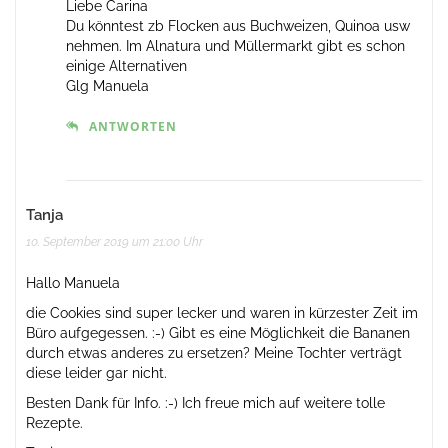
Liebe Carina
Du könntest zb Flocken aus Buchweizen, Quinoa usw
nehmen. Im Alnatura und Müllermarkt gibt es schon
einige Alternativen
Glg Manuela
ANTWORTEN
Tanja
10. September 2019 um 21:00 Uhr
Hallo Manuela
die Cookies sind super lecker und waren in kürzester Zeit im
Büro aufgegessen. :-) Gibt es eine Möglichkeit die Bananen
durch etwas anderes zu ersetzen? Meine Tochter verträgt
diese leider gar nicht.
Besten Dank für Info. :-) Ich freue mich auf weitere tolle
Rezepte.