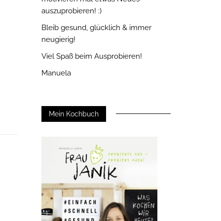
auszuprobieren! :)
Bleib gesund, glücklich & immer
neugierig!
Viel Spaß beim Ausprobieren!
Manuela
Mein Kochbuch