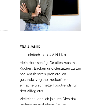
FRAU JANIK
alles einfach 1x -> J A N I K ;)
Mein Herz schlägt für alles, was mit
Kochen, Backen und Gestalten zu tun
hat. Am liebsten probiere ich
gesunde, vegane, zuckerfreie,
einfache & schnelle Foodtrends für
den Alltag aus.
Vielleicht kann ich ja auch Dich dazu
motivieren mal etwas Neues