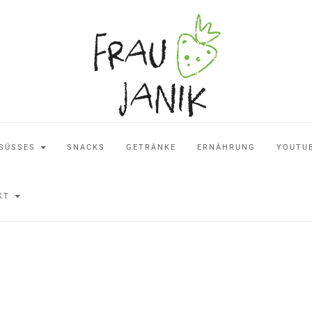
SÜSSES
SNACKS
GETRÄNKE
ERNÄHRUNG
YOUTU
AKT