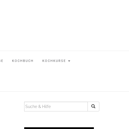
BE
KOCHBUCH
KOCHKURSE
SUCHEN
NACH: