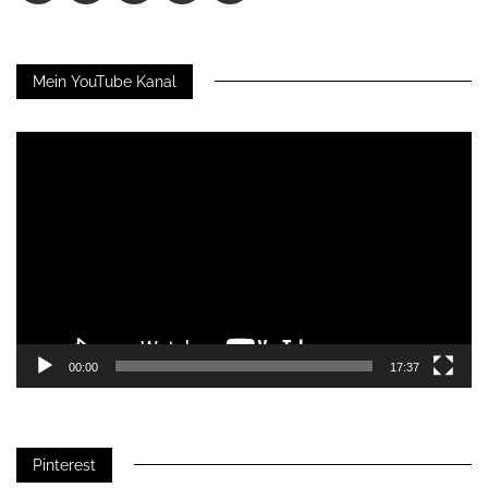
Mein YouTube Kanal
Video-
Player
00:00
17:37
Pinterest