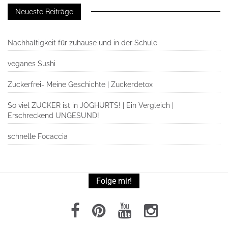
Neueste Beiträge
Nachhaltigkeit für zuhause und in der Schule
veganes Sushi
Zuckerfrei- Meine Geschichte | Zuckerdetox
So viel ZUCKER ist in JOGHURTS! | Ein Vergleich |
Erschreckend UNGESUND!
schnelle Focaccia
Folge mir!