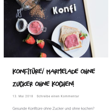
Konfitüre/ Marmelade ohne
Zucker ohne Kochen!
13. Mai 2018
Schreibe einen Kommentar
Gesunde Konfitüre ohne Zucker und ohne kochen?