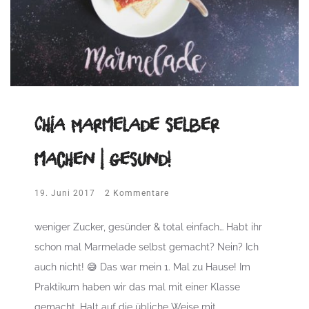
Chia Marmelade selber
machen | gesund!
19. Juni 2017
2 Kommentare
weniger Zucker, gesünder & total einfach… Habt ihr
schon mal Marmelade selbst gemacht? Nein? Ich
auch nicht! 😅 Das war mein 1. Mal zu Hause! Im
Praktikum haben wir das mal mit einer Klasse
gemacht. Halt auf die übliche Weise mit