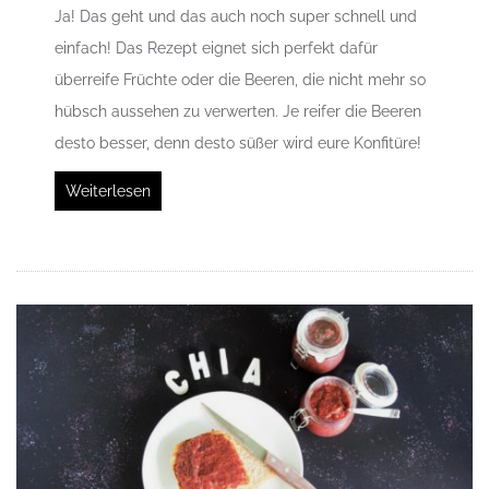
Ja! Das geht und das auch noch super schnell und
einfach! Das Rezept eignet sich perfekt dafür
überreife Früchte oder die Beeren, die nicht mehr so
hübsch aussehen zu verwerten. Je reifer die Beeren
desto besser, denn desto süßer wird eure Konfitüre!
Weiterlesen