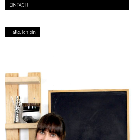
EINFACH
Hallo, ich bin