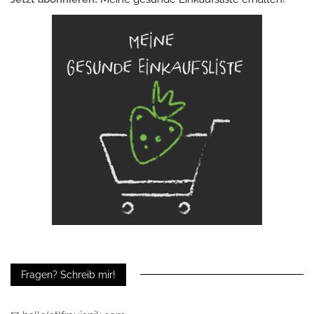
Fragen? Schreib mir!