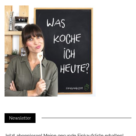
Newsletter
Jetzt abonnieren!
Meine gesunde Einkaufsliste erhalten!