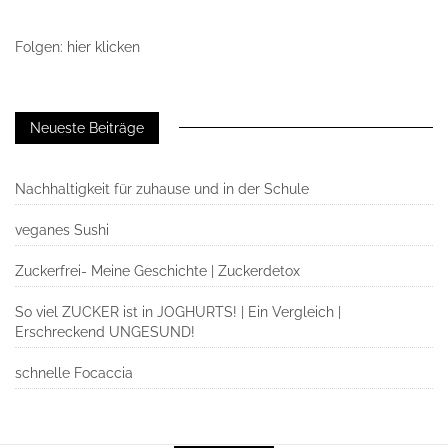
Folgen: hier klicken
Neueste Beiträge
Nachhaltigkeit für zuhause und in der Schule
veganes Sushi
Zuckerfrei- Meine Geschichte | Zuckerdetox
So viel ZUCKER ist in JOGHURTS! | Ein Vergleich |
Erschreckend UNGESUND!
schnelle Focaccia