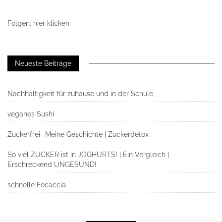
Folgen: hier klicken
Neueste Beiträge
Nachhaltigkeit für zuhause und in der Schule
veganes Sushi
Zuckerfrei- Meine Geschichte | Zuckerdetox
So viel ZUCKER ist in JOGHURTS! | Ein Vergleich |
Erschreckend UNGESUND!
schnelle Focaccia