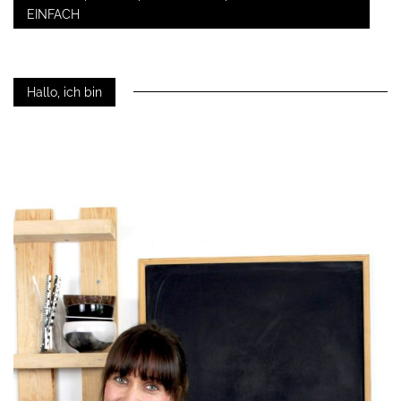
EINFACH
Hallo, ich bin