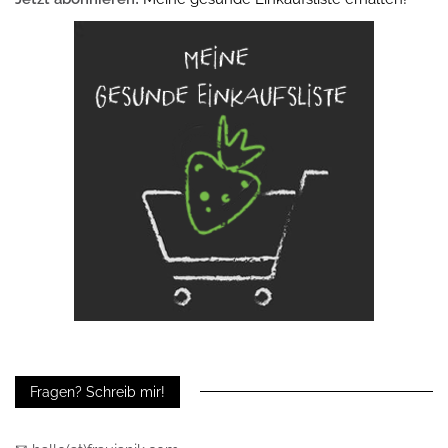
Fragen? Schreib mir!