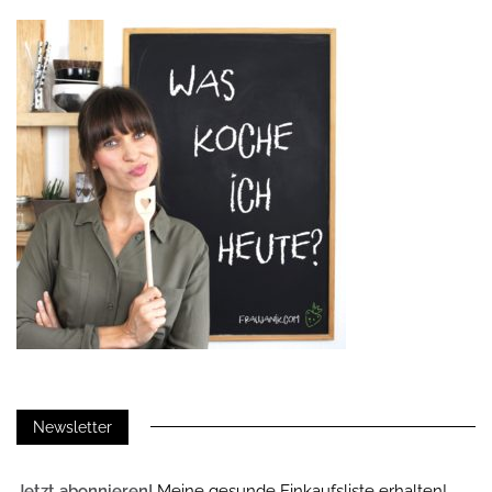
Newsletter
Jetzt abonnieren!
Meine gesunde Einkaufsliste erhalten!