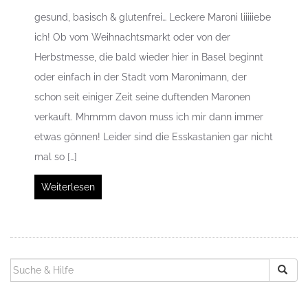
gesund, basisch & glutenfrei… Leckere Maroni liiiiiebe
ich! Ob vom Weihnachtsmarkt oder von der
Herbstmesse, die bald wieder hier in Basel beginnt
oder einfach in der Stadt vom Maronimann, der
schon seit einiger Zeit seine duftenden Maronen
verkauft. Mhmmm davon muss ich mir dann immer
etwas gönnen! Leider sind die Esskastanien gar nicht
mal so […]
Weiterlesen
SUCHEN
NACH: