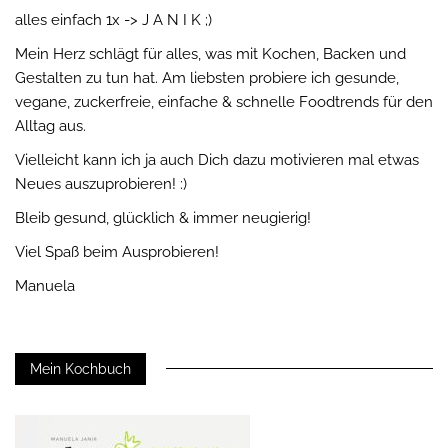
alles einfach 1x -> J A N I K ;)
Mein Herz schlägt für alles, was mit Kochen, Backen und
Gestalten zu tun hat. Am liebsten probiere ich gesunde,
vegane, zuckerfreie, einfache & schnelle Foodtrends für den
Alltag aus.
Vielleicht kann ich ja auch Dich dazu motivieren mal etwas
Neues auszuprobieren! :)
Bleib gesund, glücklich & immer neugierig!
Viel Spaß beim Ausprobieren!
Manuela
Mein Kochbuch