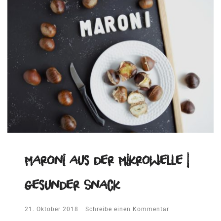
Maroni aus der Mikrowelle |
gesunder Snack
21. Oktober 2018
Schreibe einen Kommentar