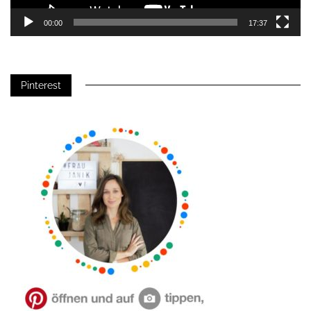
00:00
17:37
Pinterest