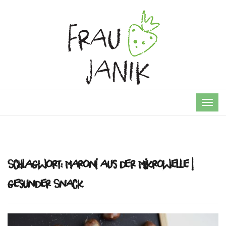
TOG
NAVI
Schlagwort:
Maroni aus der Mikrowelle |
gesunder Snack