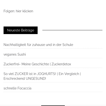
Folgen: hier klicken
Neueste Beiträge
Nachhaltigkeit für zuhause und in der Schule
veganes Sushi
Zuckerfrei- Meine Geschichte | Zuckerdetox
So viel ZUCKER ist in JOGHURTS! | Ein Vergleich |
Erschreckend UNGESUND!
schnelle Focaccia