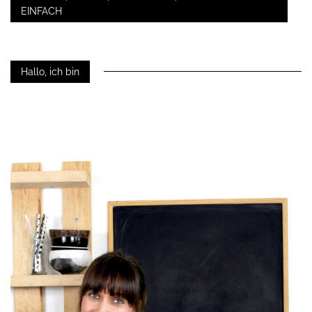
EINFACH
Hallo, ich bin