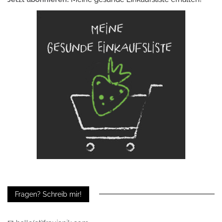
Fragen? Schreib mir!