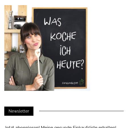
Newsletter
Jetzt abonnieren!
Meine gesunde Einkaufsliste erhalten!