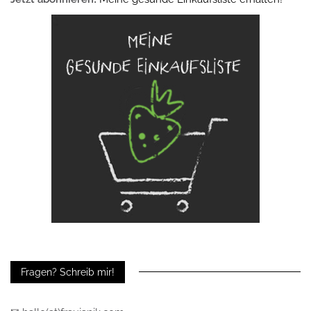
Fragen? Schreib mir!