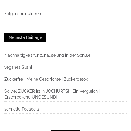
Folgen: hier klicken
Neueste Beiträge
Nachhaltigkeit für zuhause und in der Schule
veganes Sushi
Zuckerfrei- Meine Geschichte | Zuckerdetox
So viel ZUCKER ist in JOGHURTS! | Ein Vergleich |
Erschreckend UNGESUND!
schnelle Focaccia