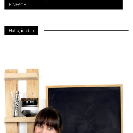
EINFACH
Hallo, ich bin