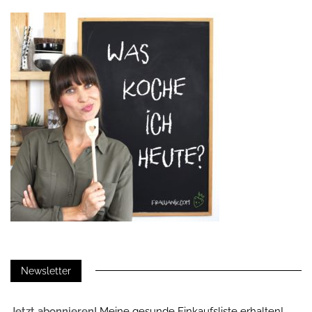
Newsletter
Jetzt abonnieren!
Meine gesunde Einkaufsliste erhalten!