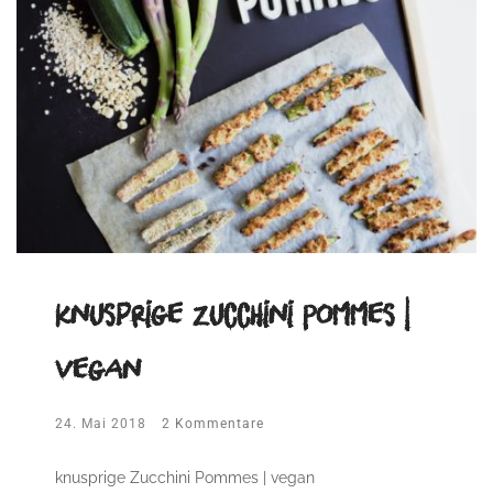
knusprige Zucchini Pommes |
vegan
24. Mai 2018
2 Kommentare
knusprige Zucchini Pommes | vegan