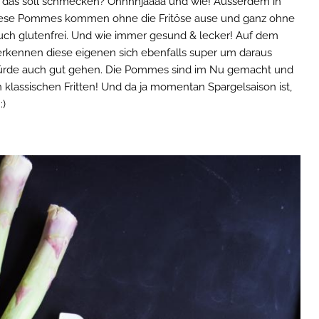
das soll schmecken? Ohhhhjaaaa und wie! Ausserdem in
 Diese Pommes kommen ohne die Fritöse ause und ganz ohne
auch glutenfrei. Und wie immer gesund & lecker! Auf dem
erkennen diese eigenen sich ebenfalls super um daraus
rde auch gut gehen. Die Pommes sind im Nu gemacht und
lassischen Fritten! Und da ja momentan Spargelsaison ist,
:)