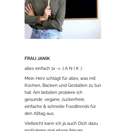
FRAU JANIK
alles einfach 1x -> J A N I K ;)
Mein Herz schlägt für alles, was mit
Kochen, Backen und Gestalten zu tun
hat. Am liebsten probiere ich
gesunde, vegane, zuckerfreie,
einfache & schnelle Foodtrends für
den Alltag aus.
Vielleicht kann ich ja auch Dich dazu
motivieren mal etwas Neues