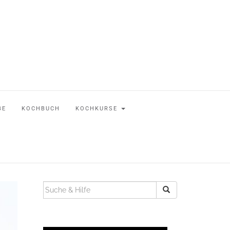
BE
KOCHBUCH
KOCHKURSE
SUCHEN
NACH: