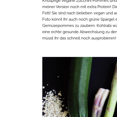
Knusprige vegane Zucchini Pommes und 
meiner Version noch mit extra Protein!
Fett! Sie sind nach belieben vegan und 
Foto könnt ihr auch noch grüne Spargel 
Gemüsepommes zu zaubern. Kohlrabi wü
eine echte gesunde Abwechslung zu den k
müsst ihr das schnell noch ausprobieren! 