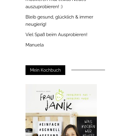
auszuprobieren! :)
Bleib gesund, glücklich & immer
neugierig!
Viel Spaß beim Ausprobieren!
Manuela
Mein Kochbuch