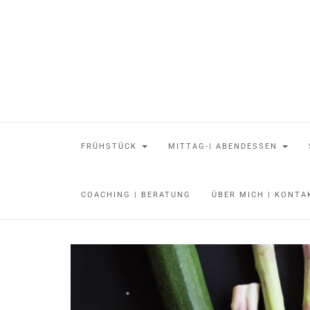
FRÜHSTÜCK
MITTAG-| ABENDESSEN
COACHING | BERATUNG
ÜBER MICH | KONT