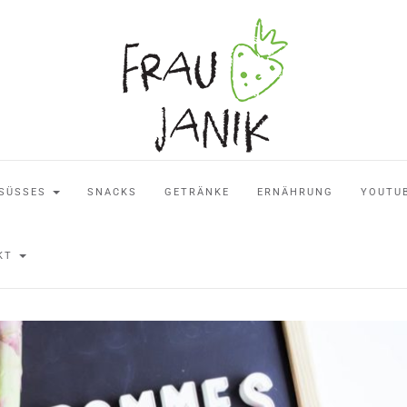
SÜSSES
SNACKS
GETRÄNKE
ERNÄHRUNG
YOUTU
AKT