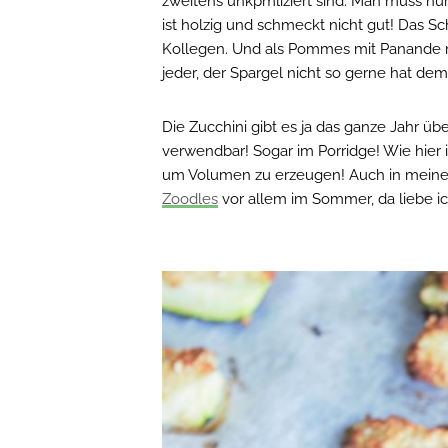
zweitens unkpmliziert sind. Man muss nur
ist holzig und schmeckt nicht gut! Das 
Kollegen. Und als Pommes mit Panande mac
jeder, der Spargel nicht so gerne hat d
Die Zucchini gibt es ja das ganze Jahr üb
verwendbar! Sogar im Porridge! Wie hier
um Volumen zu erzeugen! Auch in mein
Zoodles
vor allem im Sommer, da liebe ic