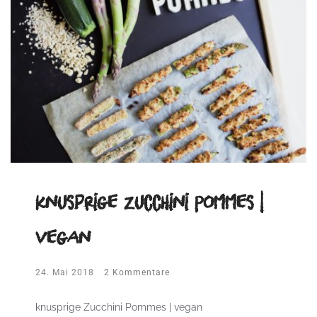
knusprige Zucchini Pommes |
vegan
24. Mai 2018
2 Kommentare
knusprige Zucchini Pommes | vegan