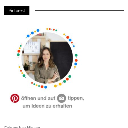
Pinterest
Folgen: hier klicken