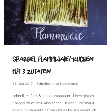
Spargel Flammwaie/-kuchen
mit 3 Zutaten
26. Mai 2017
Schreibe einen Kommentar
schnell, einfach & schön grüüüüüün…. Noch gibt es
Spargel zu kaufen! Also schnell in den Supermarkt
oder zum Bauern! Spargel gibt es bei mir eigentlich