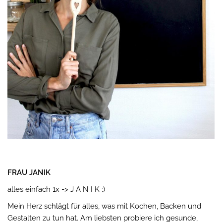
FRAU JANIK
alles einfach 1x -> J A N I K ;)
Mein Herz schlägt für alles, was mit Kochen, Backen und
Gestalten zu tun hat. Am liebsten probiere ich gesunde,