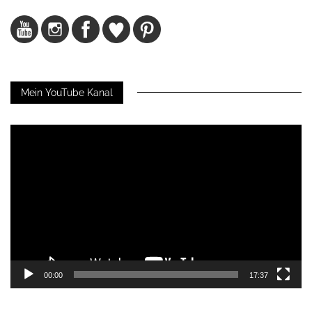
Mein YouTube Kanal
Video-
Player
00:00
17:37