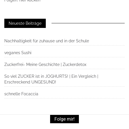
Neueste Beiträge
Nachhaltigkeit für zuhause und in der Schule
veganes Sushi
Zuckerfrei- Meine Geschichte | Zuckerdetox
So viel ZUCKER ist in JOGHURTS! | Ein Vergleich |
Erschreckend UNGESUND!
schnelle Focaccia
Folge mir!