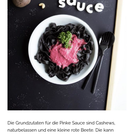
Die Grundzutaten für die Pinke Sauce sind Cashews,
naturbelassen und eine kleine rote Beete. Die kann