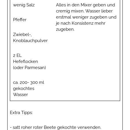
wenig Salz
Alles in den Mixer geben und
cremig mixen. Wasser lieber
erstmal weniger zugeben und
Pfeffer
je nach Konsistenz mehr
zugeben.
Zwiebel-,
Knoblauchpulver
2 EL
Hefeflocken
(oder Parmesan)
ca. 200- 300 ml
gekochtes
Wasser
Extra Tipps:
- satt roher roter Beete gekochte verwenden.