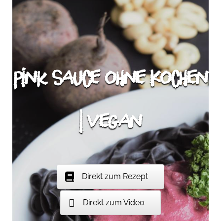
Pink Sauce ohne Kochen
| vegan
Direkt zum Rezept
Direkt zum Video