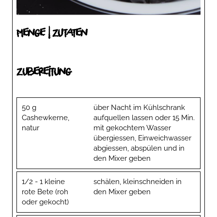
Menge | Zutaten
Zubereitung
50 g
über Nacht im Kühlschrank
Cashewkerne,
aufquellen lassen oder 15 Min.
natur
mit gekochtem Wasser
übergiessen, Einweichwasser
abgiessen, abspülen und in
den Mixer geben
1/2 - 1 kleine
schälen, kleinschneiden in
rote Bete (roh
den Mixer geben
oder gekocht)