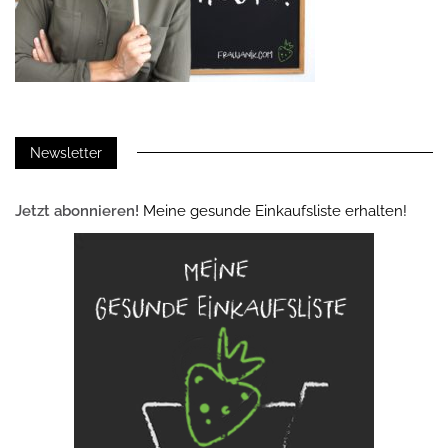
Newsletter
Jetzt abonnieren!
Meine gesunde Einkaufsliste erhalten!