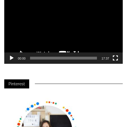
Player
00:00
17:37
Pinterest