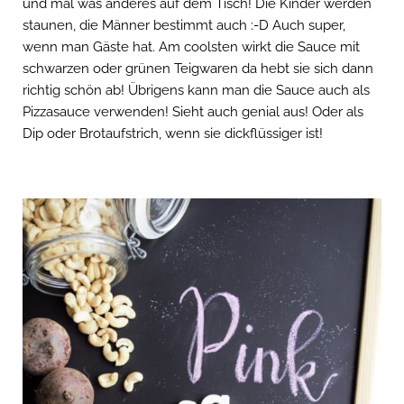
und mal was anderes auf dem Tisch! Die Kinder werden
staunen, die Männer bestimmt auch :-D Auch super,
wenn man Gäste hat. Am coolsten wirkt die Sauce mit
schwarzen oder grünen Teigwaren da hebt sie sich dann
richtig schön ab! Übrigens kann man die Sauce auch als
Pizzasauce verwenden! Sieht auch genial aus! Oder als
Dip oder Brotaufstrich, wenn sie dickflüssiger ist!