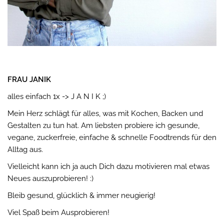
FRAU JANIK
alles einfach 1x -> J A N I K ;)
Mein Herz schlägt für alles, was mit Kochen, Backen und
Gestalten zu tun hat. Am liebsten probiere ich gesunde,
vegane, zuckerfreie, einfache & schnelle Foodtrends für den
Alltag aus.
Vielleicht kann ich ja auch Dich dazu motivieren mal etwas
Neues auszuprobieren! :)
Bleib gesund, glücklich & immer neugierig!
Viel Spaß beim Ausprobieren!