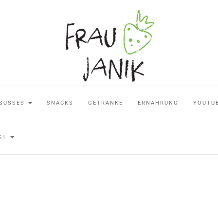
SÜSSES
SNACKS
GETRÄNKE
ERNÄHRUNG
YOUTU
AKT