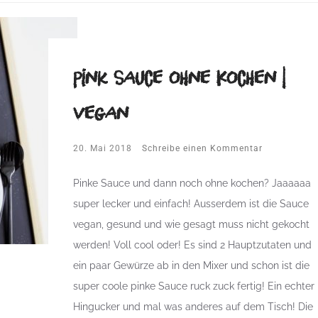
Pink Sauce ohne Kochen |
vegan
20. Mai 2018
Schreibe einen Kommentar
Pinke Sauce und dann noch ohne kochen? Jaaaaaa
super lecker und einfach! Ausserdem ist die Sauce
vegan, gesund und wie gesagt muss nicht gekocht
werden! Voll cool oder! Es sind 2 Hauptzutaten und
ein paar Gewürze ab in den Mixer und schon ist die
super coole pinke Sauce ruck zuck fertig! Ein echter
Hingucker und mal was anderes auf dem Tisch! Die