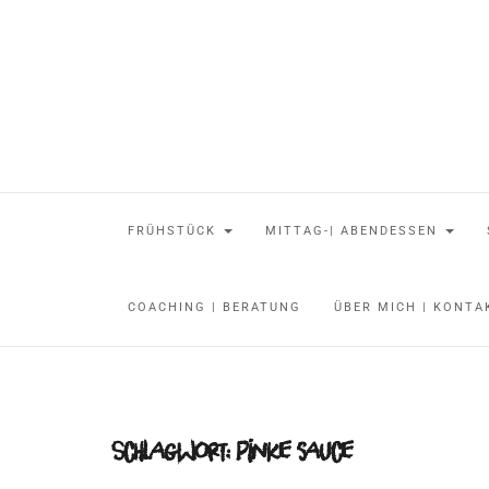
FRÜHSTÜCK
MITTAG-| ABENDESSEN
COACHING | BERATUNG
ÜBER MICH | KONT
Schlagwort:
pinke sauce