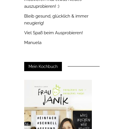
auszuprobieren! :)
Bleib gesund, glücklich & immer
neugierig!
Viel Spaß beim Ausprobieren!
Manuela
Mein Kochbuch