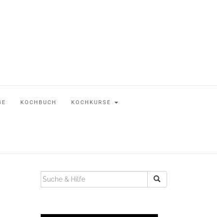
BE
KOCHBUCH
KOCHKURSE
SUCHEN
NACH: