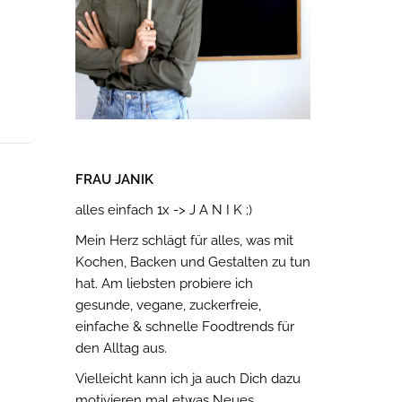
FRAU JANIK
alles einfach 1x -> J A N I K ;)
Mein Herz schlägt für alles, was mit
Kochen, Backen und Gestalten zu tun
hat. Am liebsten probiere ich
gesunde, vegane, zuckerfreie,
einfache & schnelle Foodtrends für
den Alltag aus.
Vielleicht kann ich ja auch Dich dazu
motivieren mal etwas Neues