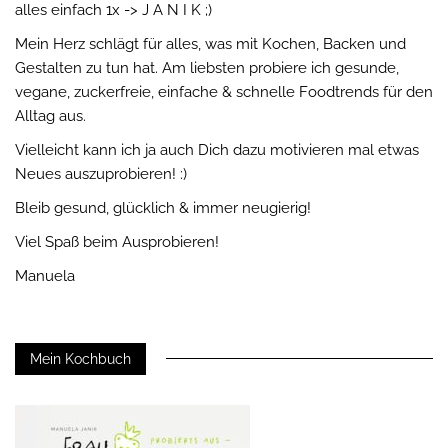
alles einfach 1x -> J A N I K ;)
Mein Herz schlägt für alles, was mit Kochen, Backen und
Gestalten zu tun hat. Am liebsten probiere ich gesunde,
vegane, zuckerfreie, einfache & schnelle Foodtrends für den
Alltag aus.
Vielleicht kann ich ja auch Dich dazu motivieren mal etwas
Neues auszuprobieren! :)
Bleib gesund, glücklich & immer neugierig!
Viel Spaß beim Ausprobieren!
Manuela
Mein Kochbuch