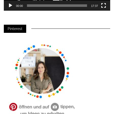
00:00
17:37
Pinterest