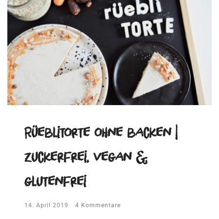
Rüeblitorte ohne backen |
zuckerfrei, vegan &
glutenfrei
14. April 2019
4 Kommentare