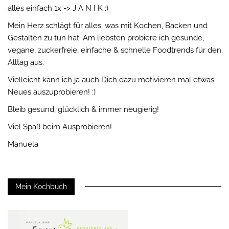
alles einfach 1x -> J A N I K ;)
Mein Herz schlägt für alles, was mit Kochen, Backen und
Gestalten zu tun hat. Am liebsten probiere ich gesunde,
vegane, zuckerfreie, einfache & schnelle Foodtrends für den
Alltag aus.
Vielleicht kann ich ja auch Dich dazu motivieren mal etwas
Neues auszuprobieren! :)
Bleib gesund, glücklich & immer neugierig!
Viel Spaß beim Ausprobieren!
Manuela
Mein Kochbuch