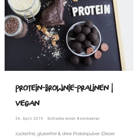
Protein-Brownie-Pralinen |
vegan
26. April 2019
Schreibe einen Kommentar
zuckerfrei, glutenfrei & ohne Proteinpulver (Dieser