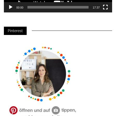
00:00
17:37
Pinterest