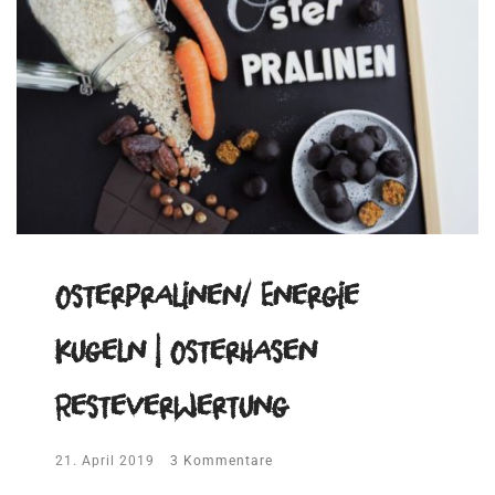
Osterpralinen/ Energie
Kugeln | Osterhasen
Resteverwertung
21. April 2019
3 Kommentare