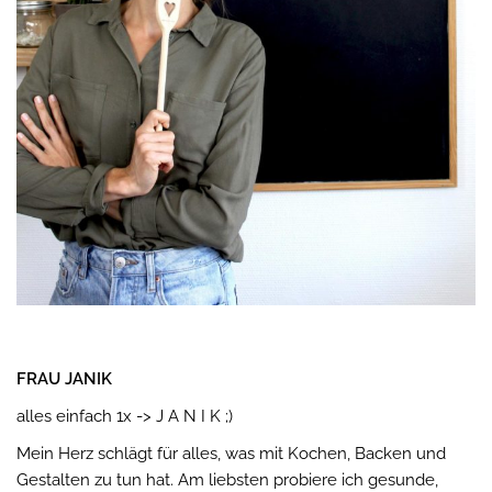
FRAU JANIK
alles einfach 1x -> J A N I K ;)
Mein Herz schlägt für alles, was mit Kochen, Backen und
Gestalten zu tun hat. Am liebsten probiere ich gesunde,