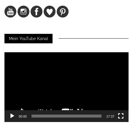
Mein YouTube Kanal
Video-
Player
00:00
17:37