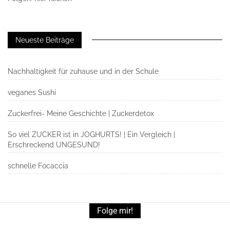
Neueste Beiträge
Nachhaltigkeit für zuhause und in der Schule
veganes Sushi
Zuckerfrei- Meine Geschichte | Zuckerdetox
So viel ZUCKER ist in JOGHURTS! | Ein Vergleich |
Erschreckend UNGESUND!
schnelle Focaccia
Folge mir!