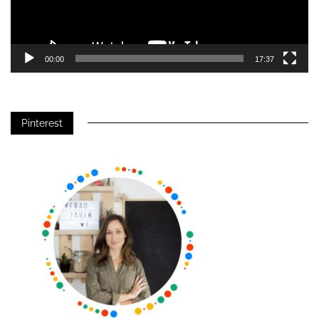
00:00
17:37
Pinterest