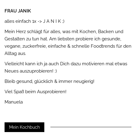
FRAU JANIK
alles einfach 1x -> J A N I K ;)
Mein Herz schlägt für alles, was mit Kochen, Backen und
Gestalten zu tun hat. Am liebsten probiere ich gesunde,
vegane, zuckerfreie, einfache & schnelle Foodtrends für den
Alltag aus.
Vielleicht kann ich ja auch Dich dazu motivieren mal etwas
Neues auszuprobieren! :)
Bleib gesund, glücklich & immer neugierig!
Viel Spaß beim Ausprobieren!
Manuela
Mein Kochbuch