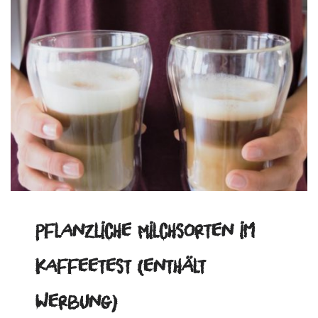
Pflanzliche Milchsorten im
Kaffeetest (enthält
Werbung)