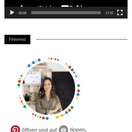
00:00
17:37
Pinterest