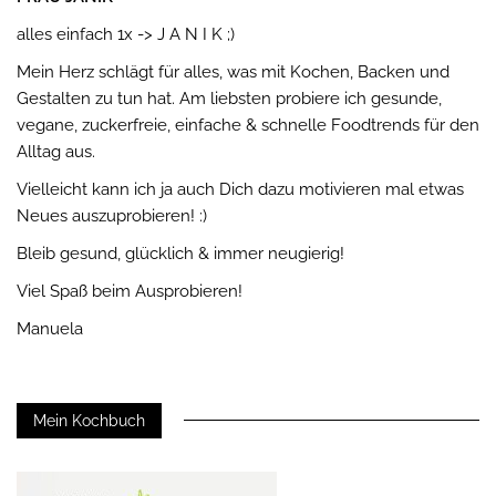
alles einfach 1x -> J A N I K ;)
Mein Herz schlägt für alles, was mit Kochen, Backen und
Gestalten zu tun hat. Am liebsten probiere ich gesunde,
vegane, zuckerfreie, einfache & schnelle Foodtrends für den
Alltag aus.
Vielleicht kann ich ja auch Dich dazu motivieren mal etwas
Neues auszuprobieren! :)
Bleib gesund, glücklich & immer neugierig!
Viel Spaß beim Ausprobieren!
Manuela
Mein Kochbuch