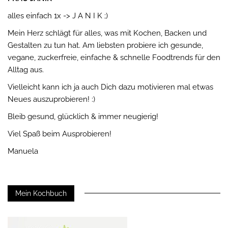
alles einfach 1x -> J A N I K ;)
Mein Herz schlägt für alles, was mit Kochen, Backen und
Gestalten zu tun hat. Am liebsten probiere ich gesunde,
vegane, zuckerfreie, einfache & schnelle Foodtrends für den
Alltag aus.
Vielleicht kann ich ja auch Dich dazu motivieren mal etwas
Neues auszuprobieren! :)
Bleib gesund, glücklich & immer neugierig!
Viel Spaß beim Ausprobieren!
Manuela
Mein Kochbuch