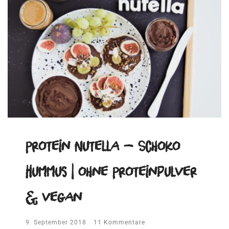
Protein Nutella – Schoko
Hummus | ohne Proteinpulver
& vegan
9. September 2018
11 Kommentare