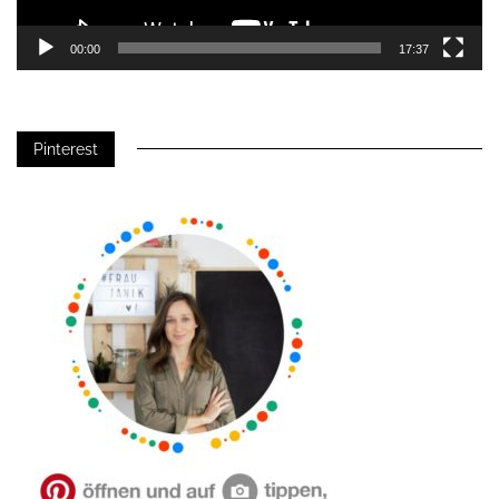
00:00
17:37
Pinterest