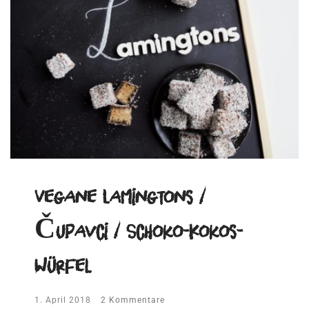
Vegane Lamingtons /
Čupavci / Schoko-Kokos-
Würfel
1. April 2018
2 Kommentare