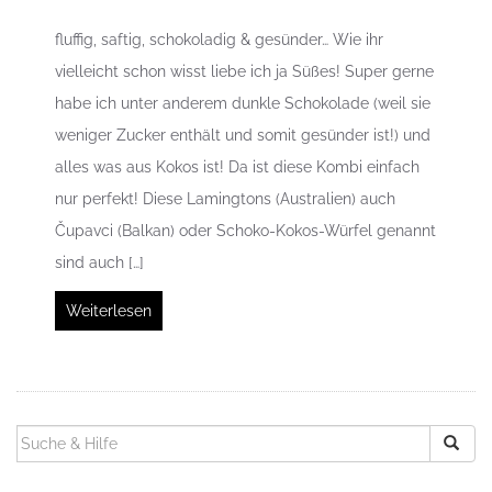
fluffig, saftig, schokoladig & gesünder… Wie ihr
vielleicht schon wisst liebe ich ja Süßes! Super gerne
habe ich unter anderem dunkle Schokolade (weil sie
weniger Zucker enthält und somit gesünder ist!) und
alles was aus Kokos ist! Da ist diese Kombi einfach
nur perfekt! Diese Lamingtons (Australien) auch
Čupavci (Balkan) oder Schoko-Kokos-Würfel genannt
sind auch […]
Weiterlesen
SUCHEN
NACH: