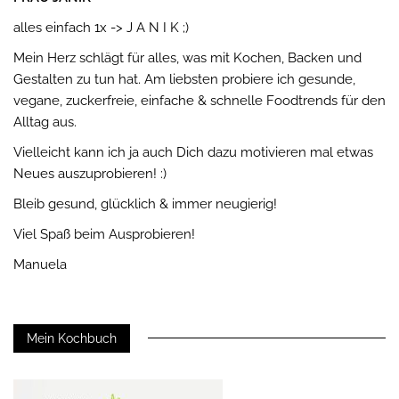
alles einfach 1x -> J A N I K ;)
Mein Herz schlägt für alles, was mit Kochen, Backen und
Gestalten zu tun hat. Am liebsten probiere ich gesunde,
vegane, zuckerfreie, einfache & schnelle Foodtrends für den
Alltag aus.
Vielleicht kann ich ja auch Dich dazu motivieren mal etwas
Neues auszuprobieren! :)
Bleib gesund, glücklich & immer neugierig!
Viel Spaß beim Ausprobieren!
Manuela
Mein Kochbuch