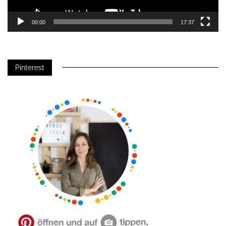
00:00
17:37
Pinterest