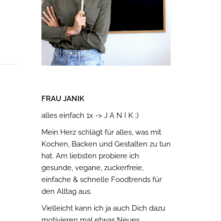
FRAU JANIK
alles einfach 1x -> J A N I K ;)
Mein Herz schlägt für alles, was mit
Kochen, Backen und Gestalten zu tun
hat. Am liebsten probiere ich
gesunde, vegane, zuckerfreie,
einfache & schnelle Foodtrends für
den Alltag aus.
Vielleicht kann ich ja auch Dich dazu
motivieren mal etwas Neues