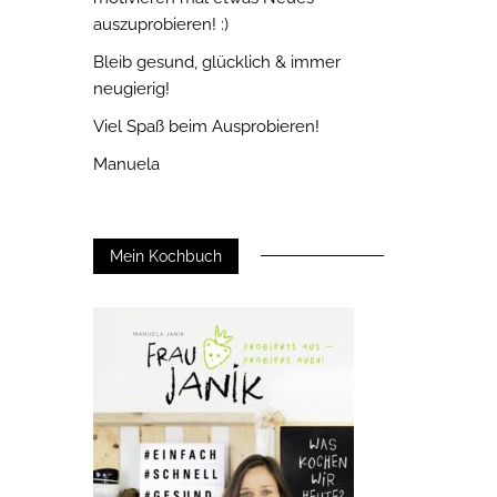
auszuprobieren! :)
Bleib gesund, glücklich & immer
neugierig!
Viel Spaß beim Ausprobieren!
Manuela
Mein Kochbuch