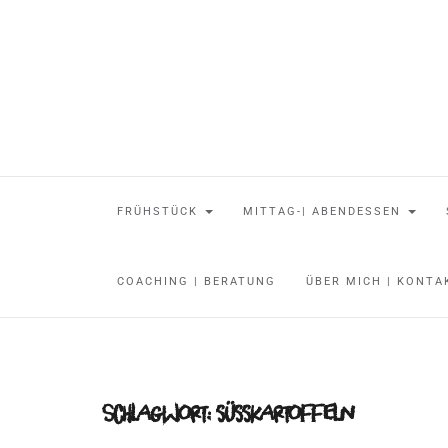
FRÜHSTÜCK
MITTAG-| ABENDESSEN
COACHING | BERATUNG
ÜBER MICH | KONT
Schlagwort:
süsskartoffeln