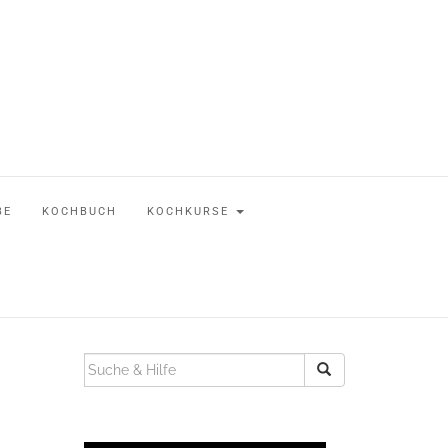
BE
KOCHBUCH
KOCHKURSE
SUCHEN
NACH: