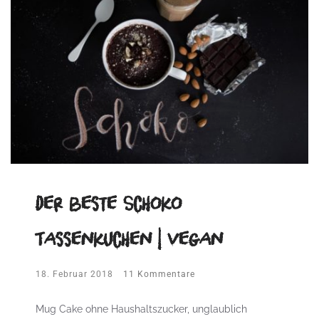
Der beste Schoko
Tassenkuchen | vegan
18. Februar 2018
11 Kommentare
Mug Cake ohne Haushaltszucker, unglaublich