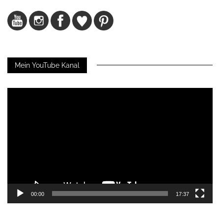
Mein YouTube Kanal
Video-
Player
00:00
17:37