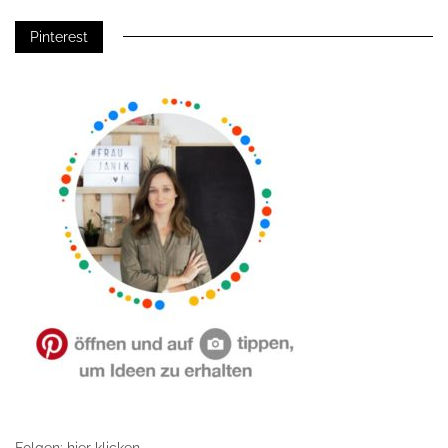
Pinterest
Folgen: hier klicken