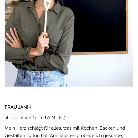
FRAU JANIK
alles einfach 1x -> J A N I K ;)
Mein Herz schlägt für alles, was mit Kochen, Backen und
Gestalten zu tun hat. Am liebsten probiere ich gesunde,