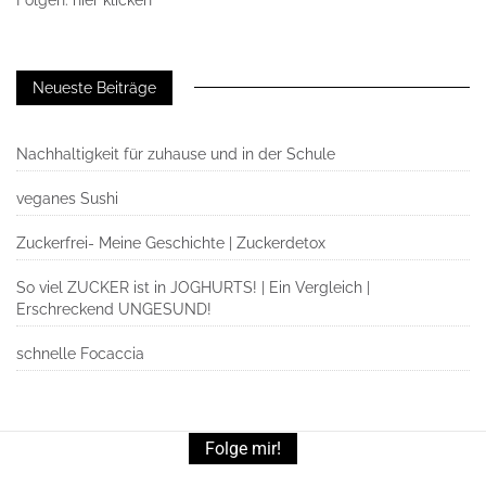
Neueste Beiträge
Nachhaltigkeit für zuhause und in der Schule
veganes Sushi
Zuckerfrei- Meine Geschichte | Zuckerdetox
So viel ZUCKER ist in JOGHURTS! | Ein Vergleich |
Erschreckend UNGESUND!
schnelle Focaccia
Folge mir!