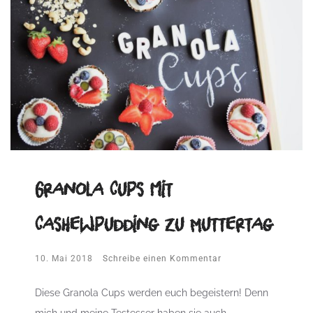
Granola Cups mit
Cashewpudding zu Muttertag
10. Mai 2018
Schreibe einen Kommentar
Diese Granola Cups werden euch begeistern! Denn
mich und meine Testesser haben sie auch