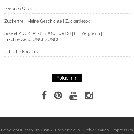
veganes Sushi
Zuckerfrei- Meine Geschichte | Zuckerdetox
So viel ZUCKER ist in JOGHURTS! | Ein Vergleich |
Erschreckend UNGESUND!
schnelle Focaccia
Folge mir!
Copyright © 2019 Frau Janik | Probiert`s aus - Probier`s auch! | Impressum