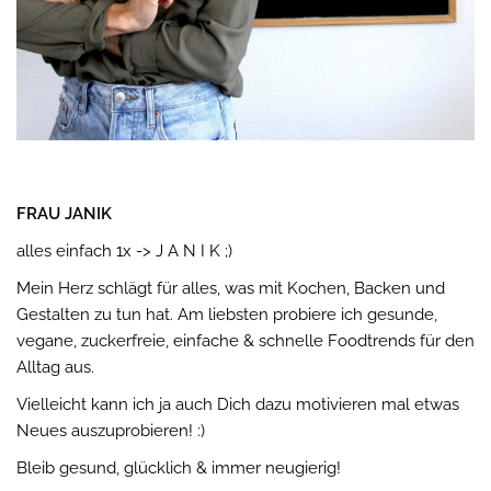
FRAU JANIK
alles einfach 1x -> J A N I K ;)
Mein Herz schlägt für alles, was mit Kochen, Backen und
Gestalten zu tun hat. Am liebsten probiere ich gesunde,
vegane, zuckerfreie, einfache & schnelle Foodtrends für den
Alltag aus.
Vielleicht kann ich ja auch Dich dazu motivieren mal etwas
Neues auszuprobieren! :)
Bleib gesund, glücklich & immer neugierig!