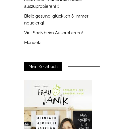
auszuprobieren! :)
Bleib gesund, glücklich & immer
neugierig!
Viel Spaß beim Ausprobieren!
Manuela
Mein Kochbuch