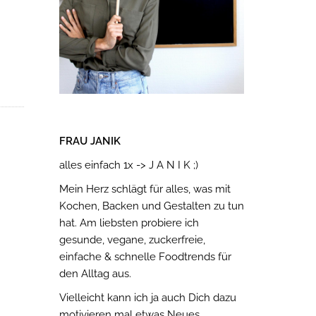
FRAU JANIK
alles einfach 1x -> J A N I K ;)
Mein Herz schlägt für alles, was mit
Kochen, Backen und Gestalten zu tun
hat. Am liebsten probiere ich
gesunde, vegane, zuckerfreie,
einfache & schnelle Foodtrends für
den Alltag aus.
Vielleicht kann ich ja auch Dich dazu
motivieren mal etwas Neues