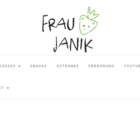
SÜSSES
SNACKS
GETRÄNKE
ERNÄHRUNG
YOUTU
AKT