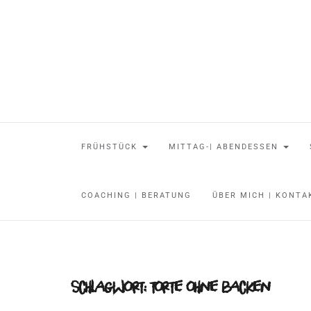
FRÜHSTÜCK
MITTAG-| ABENDESSEN
COACHING | BERATUNG
ÜBER MICH | KONT
Schlagwort:
torte ohne backen