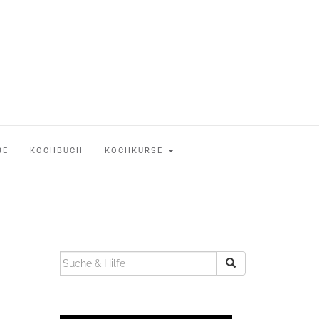
BE
KOCHBUCH
KOCHKURSE
SUCHEN
NACH: