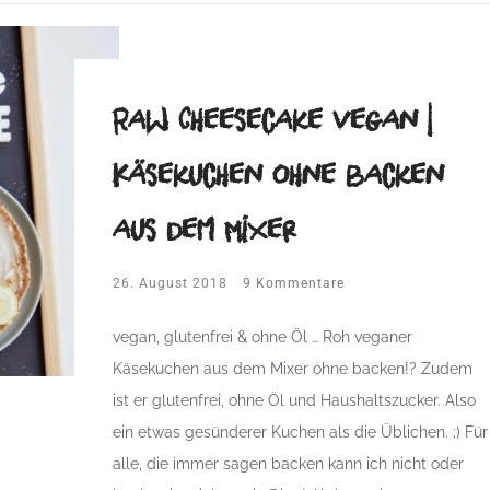
Raw Cheesecake vegan |
Käsekuchen ohne backen
aus dem Mixer
26. August 2018
9 Kommentare
vegan, glutenfrei & ohne Öl … Roh veganer
Käsekuchen aus dem Mixer ohne backen!? Zudem
ist er glutenfrei, ohne Öl und Haushaltszucker. Also
ein etwas gesünderer Kuchen als die Üblichen. ;) Für
alle, die immer sagen backen kann ich nicht oder