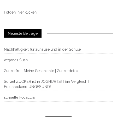
Folgen: hier klicken
Neueste Beiträge
Nachhaltigkeit für zuhause und in der Schule
veganes Sushi
Zuckerfrei- Meine Geschichte | Zuckerdetox
So viel ZUCKER ist in JOGHURTS! | Ein Vergleich |
Erschreckend UNGESUND!
schnelle Focaccia