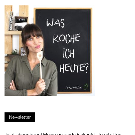
Newsletter
Jetzt abonnieren!
Meine gesunde Einkaufsliste erhalten!