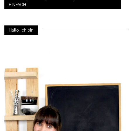
EINFACH
Hallo, ich bin