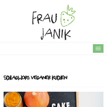
TOG
NAVI
Schlagwort:
veganer Kuchen