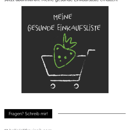
Fragen? Schreib mir!