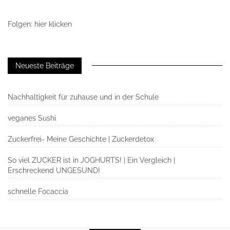
Folgen: hier klicken
Neueste Beiträge
Nachhaltigkeit für zuhause und in der Schule
veganes Sushi
Zuckerfrei- Meine Geschichte | Zuckerdetox
So viel ZUCKER ist in JOGHURTS! | Ein Vergleich |
Erschreckend UNGESUND!
schnelle Focaccia