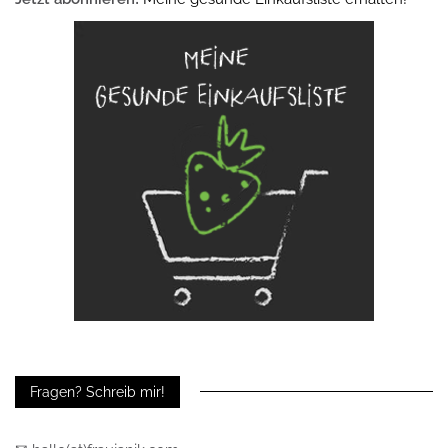
Fragen? Schreib mir!