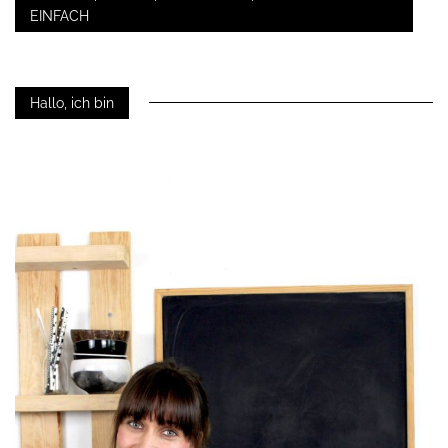
EINFACH
Hallo, ich bin