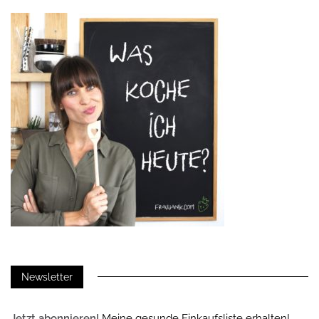
Newsletter
Jetzt abonnieren!
Meine gesunde Einkaufsliste erhalten!