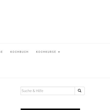
BE
KOCHBUCH
KOCHKURSE
SUCHEN
NACH: