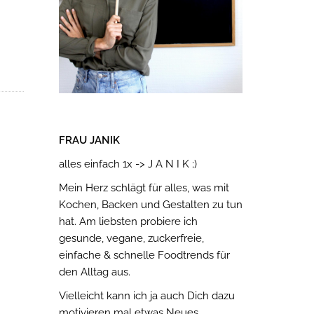
FRAU JANIK
alles einfach 1x -> J A N I K ;)
Mein Herz schlägt für alles, was mit
Kochen, Backen und Gestalten zu tun
hat. Am liebsten probiere ich
gesunde, vegane, zuckerfreie,
einfache & schnelle Foodtrends für
den Alltag aus.
Vielleicht kann ich ja auch Dich dazu
motivieren mal etwas Neues