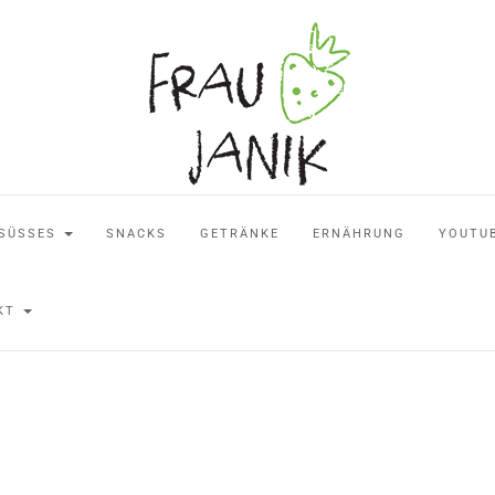
SÜSSES
SNACKS
GETRÄNKE
ERNÄHRUNG
YOUTU
AKT