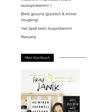
auszuprobieren! :)
Bleib gesund, glücklich & immer
neugierig!
Viel Spaß beim Ausprobieren!
Manuela
Mein Kochbuch