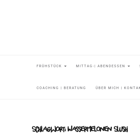
FRÜHSTÜCK
MITTAG-| ABENDESSEN
COACHING | BERATUNG
ÜBER MICH | KONT
Schlagwort:
Wassermelonen Slush