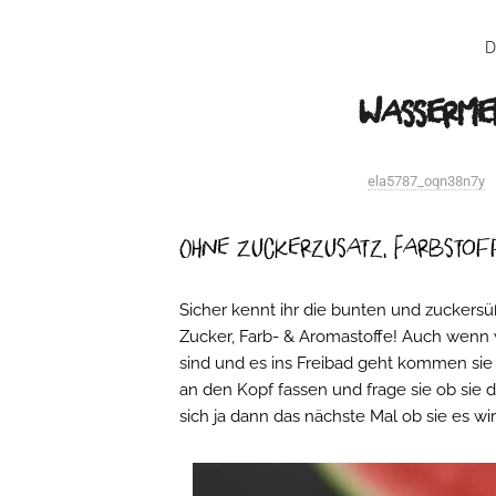
D
Wassermel
ela5787_oqn38n7y
Ohne Zuckerzusatz, Farbsto
Sicher kennt ihr die bunten und zuckersü
Zucker, Farb- & Aromastoffe! Auch wenn 
sind und es ins Freibad geht kommen sie
an den Kopf fassen und frage sie ob sie de
sich ja dann das nächste Mal ob sie es wi