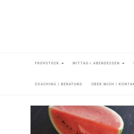
FRÜHSTÜCK
MITTAG-| ABENDESSEN
COACHING | BERATUNG
ÜBER MICH | KONT