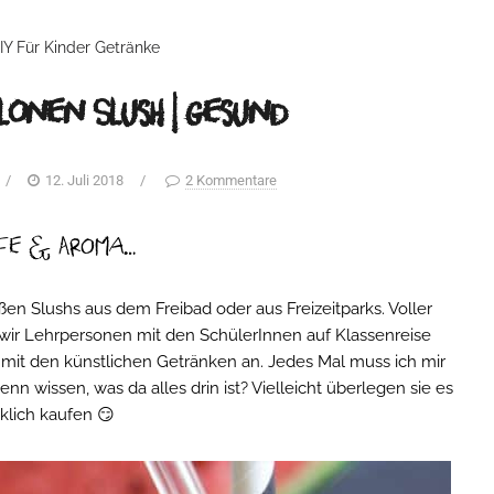
IY
Für Kinder
Getränke
onen Slush | gesund
/
12. Juli 2018
/
2 Kommentare
ffe & Aroma…
ßen Slushs aus dem Freibad oder aus Freizeitparks. Voller
wir Lehrpersonen mit den SchülerInnen auf Klassenreise
 mit den künstlichen Getränken an. Jedes Mal muss ich mir
nn wissen, was da alles drin ist? Vielleicht überlegen sie es
rklich kaufen 😏