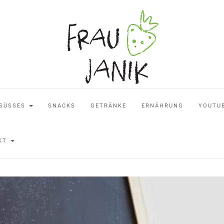
SÜSSES
SNACKS
GETRÄNKE
ERNÄHRUNG
YOUTU
AKT