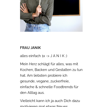
FRAU JANIK
alles einfach 1x -> J A N I K ;)
Mein Herz schlägt für alles, was mit
Kochen, Backen und Gestalten zu tun
hat. Am liebsten probiere ich
gesunde, vegane, zuckerfreie,
einfache & schnelle Foodtrends für
den Alltag aus.
Vielleicht kann ich ja auch Dich dazu
motivieren mal etwas Neues