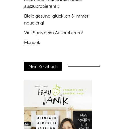
auszuprobieren! :)
Bleib gesund, glücklich & immer
neugierig!
Viel Spaß beim Ausprobieren!
Manuela
Mein Kochbuch