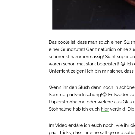
Das coole ist, dass man solch einen Slu
einer Grundzutat! Ganz natürlich ohne zu
schmeckt hammermässig! Sieht super aus 
waren schon mal stark begeistert! 😊 Ic
Unterricht zeigen! Ich bin mir sicher, das
Wenn ihr den Slush dann noch in schöne Gl
Sommerpartyerfrischung!😍 Entweder zum
Papierstrohhalme oder welche aus Glas un
Stohhalme hab ich euch
hier
verlinkt. Die
Im Video erkläre ich euch noch, wie ihr 
paar Tricks, dass ihr eine saftige und süße