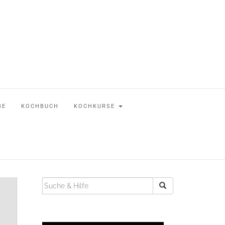
BE
KOCHBUCH
KOCHKURSE
SUCHEN
NACH: