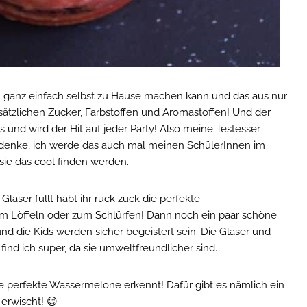
sh ganz einfach selbst zu Hause machen kann und das aus nur
sätzlichen Zucker, Farbstoffen und Aromastoffen! Und der
und wird der Hit auf jeder Party! Also meine Testesser
h denke, ich werde das auch mal meinen SchülerInnen im
s sie das cool finden werden.
äser füllt habt ihr ruck zuck die perfekte
 Löffeln oder zum Schlürfen! Dann noch ein paar schöne
d die Kids werden sicher begeistert sein. Die Gläser und
 find ich super, da sie umweltfreundlicher sind.
die perfekte Wassermelone erkennt! Dafür gibt es nämlich ein
 erwischt! 😊