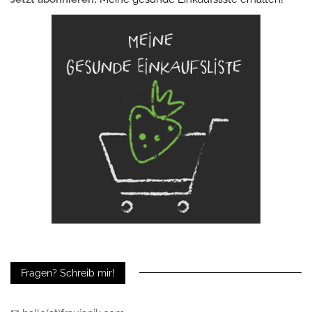
Fragen? Schreib mir!