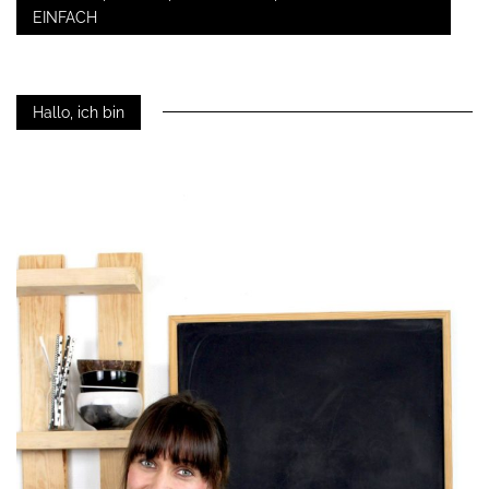
EINFACH
Hallo, ich bin