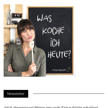
Newsletter
Jetzt abonnieren!
Meine gesunde Einkaufsliste erhalten!