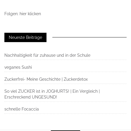
Folgen: hier klicken
Neueste Beiträge
Nachhaltigkeit für zuhause und in der Schule
veganes Sushi
Zuckerfrei- Meine Geschichte | Zuckerdetox
So viel ZUCKER ist in JOGHURTS! | Ein Vergleich |
Erschreckend UNGESUND!
schnelle Focaccia