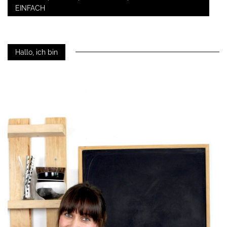
EINFACH
Hallo, ich bin