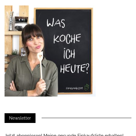
Newsletter
Jetzt abonnieren!
Meine gesunde Einkaufsliste erhalten!