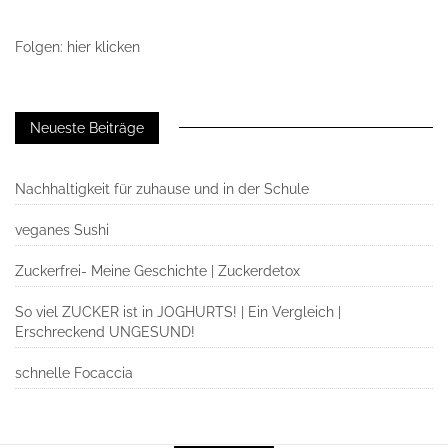
Folgen: hier klicken
Neueste Beiträge
Nachhaltigkeit für zuhause und in der Schule
veganes Sushi
Zuckerfrei- Meine Geschichte | Zuckerdetox
So viel ZUCKER ist in JOGHURTS! | Ein Vergleich |
Erschreckend UNGESUND!
schnelle Focaccia