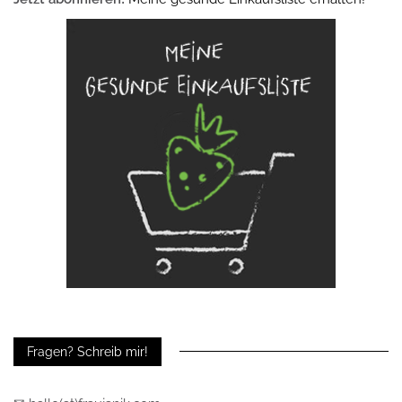
Fragen? Schreib mir!