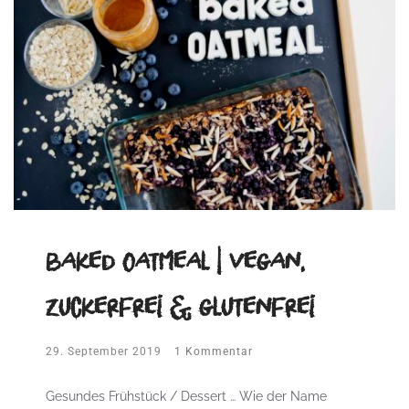
baked Oatmeal | vegan,
zuckerfrei & glutenfrei
29. September 2019
1 Kommentar
Gesundes Frühstück / Dessert … Wie der Name