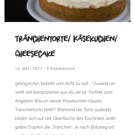
Tränchentorte/ Käsekuchen/
Cheesecake
10. März 2017
4 Kommentare
gelingsicher, beliebt und nicht zu süß … Uuuund sie
sieht viel komplizierter aus als sie ist. Perfekt zum
Angeben Warum dieser Käsekuchen (Quark)
Tränchentorte heißt? Während die Torte auskühlt
bilden sich auf der Oberfläche des Eischnees weiß-
gelbe Tropfen die „Tränchen“. Je nach Bräunegrad