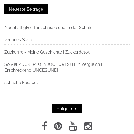
Neueste Beiträge
Nachhaltigkeit für zuhause und in der Schule
veganes Sushi
Zuckerfrei- Meine Geschichte | Zuckerdetox
So viel ZUCKER ist in JOGHURTS! | Ein Vergleich |
Erschreckend UNGESUND!
schnelle Focaccia
Folge mir!