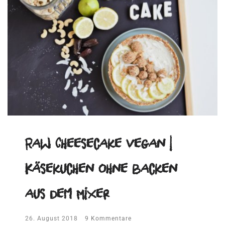
Raw Cheesecake vegan |
Käsekuchen ohne backen
aus dem Mixer
26. August 2018
9 Kommentare