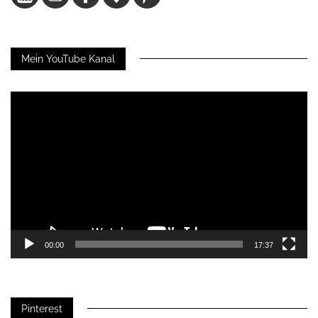
Mein YouTube Kanal
Video-
Player
00:00
17:37
Pinterest