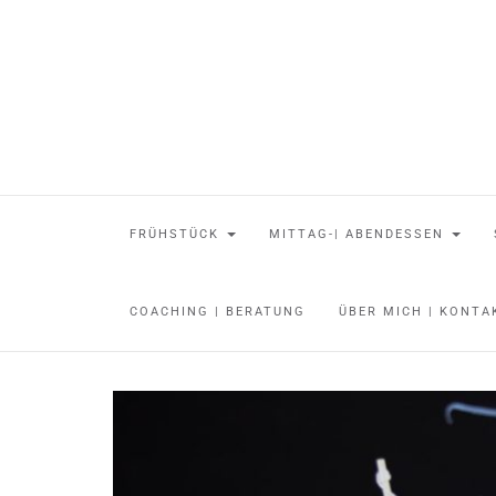
FRÜHSTÜCK
MITTAG-| ABENDESSEN
COACHING | BERATUNG
ÜBER MICH | KONT