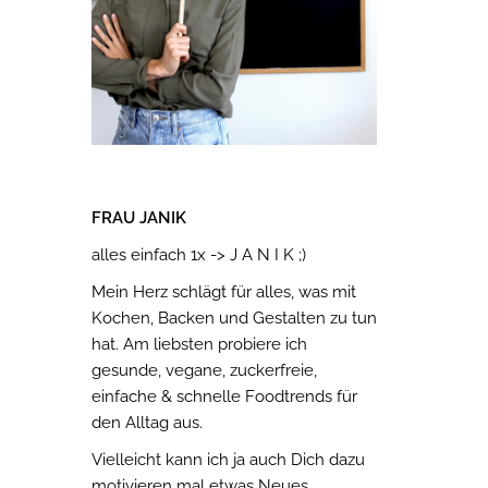
FRAU JANIK
alles einfach 1x -> J A N I K ;)
Mein Herz schlägt für alles, was mit
Kochen, Backen und Gestalten zu tun
hat. Am liebsten probiere ich
gesunde, vegane, zuckerfreie,
einfache & schnelle Foodtrends für
den Alltag aus.
Vielleicht kann ich ja auch Dich dazu
motivieren mal etwas Neues