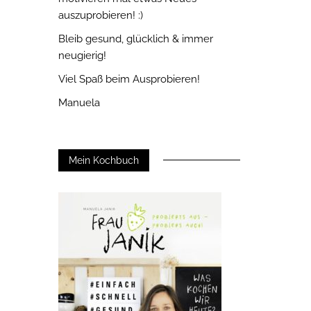
auszuprobieren! :)
Bleib gesund, glücklich & immer
neugierig!
Viel Spaß beim Ausprobieren!
Manuela
Mein Kochbuch