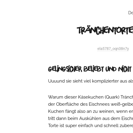
De
Tränchentorte
ela5787_oqn38n7y
gelingsicher, beliebt und nicht
Uuuund sie sieht viel komplizierter aus al
Warum dieser Käsekuchen (Quark) Tränche
der Oberfläche des Eischnees weiß-gelbe
Kuchen fängt also an zu weinen, wenn er 
tritt dann beim Auskühlen aus dem Eisch
Torte ist super einfach und schnell zubere