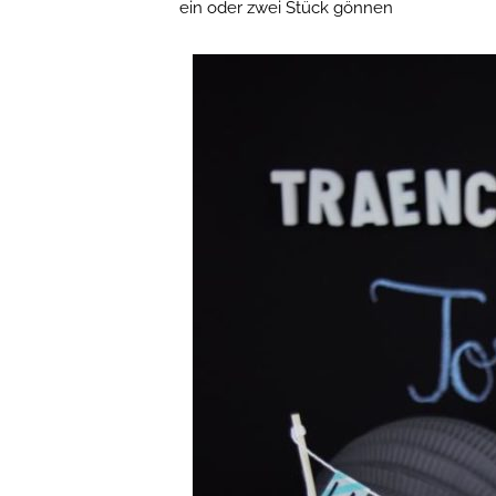
ein oder zwei Stück gönnen