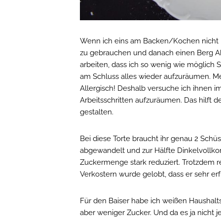
Wenn ich eins am Backen/Kochen nicht ma
zu gebrauchen und danach einen Berg A
arbeiten, dass ich so wenig wie möglich 
am Schluss alles wieder aufzuräumen. Mein
Allergisch! Deshalb versuche ich ihnen 
Arbeitsschritten aufzuräumen. Das hilft 
gestalten.
Bei diese Torte braucht ihr genau 2 Schü
abgewandelt und zur Hälfte Dinkelvoll
Zuckermenge stark reduziert. Trotzdem r
Verkostern wurde gelobt, dass er sehr er
Für den Baiser habe ich weißen Haushalts
aber weniger Zucker. Und da es ja nicht j