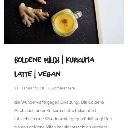
Goldene Milch | Kurkuma
Latte | vegan
21. Januar 2018
6 Kommentare
die Wunderwaffe gegen Erkältung… Die Goldene
Milch auch unter Kurkuma Latte bekannt, ist
tatsächlich eine Wunderwaffe gegen Erkältung! Den
Namen goldene Milch hat sie tatsächlich verdient,