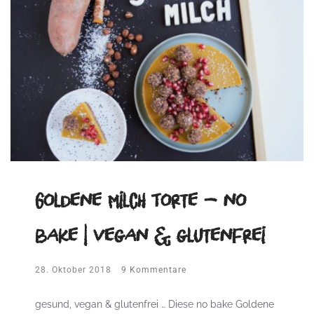
Goldene Milch Torte – no
bake | vegan & glutenfrei
28. Oktober 2018
9 Kommentare
gesund, vegan & glutenfrei … Diese no bake Goldene