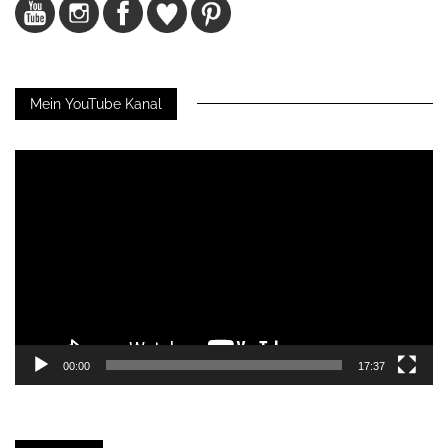
Mein YouTube Kanal
Video-
Player
00:00
17:37