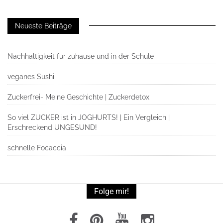
Neueste Beiträge
Nachhaltigkeit für zuhause und in der Schule
veganes Sushi
Zuckerfrei- Meine Geschichte | Zuckerdetox
So viel ZUCKER ist in JOGHURTS! | Ein Vergleich |
Erschreckend UNGESUND!
schnelle Focaccia
Folge mir!