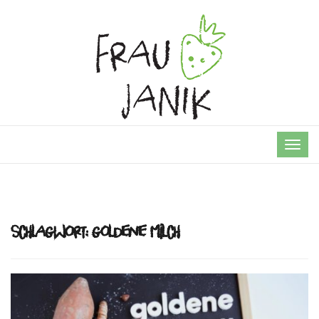
TOG
NAVI
Schlagwort:
goldene milch