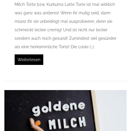
Milch Torte bzw. Kurkuma Latte Torte ist mal wirklich
was ganz was anderes! Wenn ihr mutig seid, dann
müsst ihr sie unbedingt mal ausprobieren, denn sie
schmeckt lecker cremig! Und ist nicht nur lecker
sondern auch noch gesund! Zumindest viel gesünder
als eine herkömmliche Torte! Die coole […]
Weiterlesen