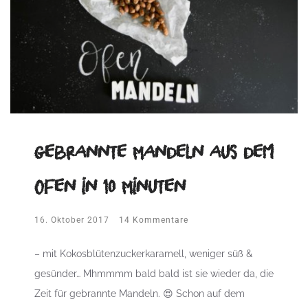
gebrannte Mandeln aus dem
Ofen in 10 Minuten
16. Oktober 2017
14 Kommentare
– mit Kokosblütenzuckerkaramell, weniger süß &
gesünder… Mhmmmm bald bald ist sie wieder da, die
Zeit für gebrannte Mandeln. 😍 Schon auf dem