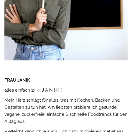
FRAU JANIK
alles einfach 1x -> J A N I K ;)
Mein Herz schlägt für alles, was mit Kochen, Backen und
Gestalten zu tun hat. Am liebsten probiere ich gesunde,
vegane, zuckerfreie, einfache & schnelle Foodtrends für den
Alltag aus.
Vielleicht kann ich ja auch Dich dazu motivieren mal etwas