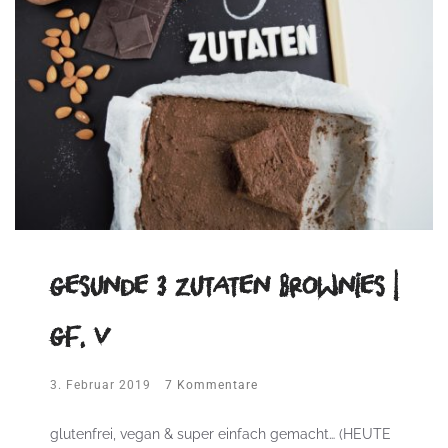
gesunde 3 Zutaten Brownies |
gf, v
3. Februar 2019
7 Kommentare
glutenfrei, vegan & super einfach gemacht… (HEUTE