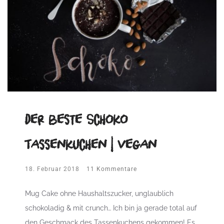
Der beste Schoko
Tassenkuchen | vegan
18. Februar 2018
11 Kommentare
Mug Cake ohne Haushaltszucker, unglaublich
schokoladig & mit crunch… Ich bin ja gerade total auf
den Geschmack des Tassenkuchens gekommen! Es