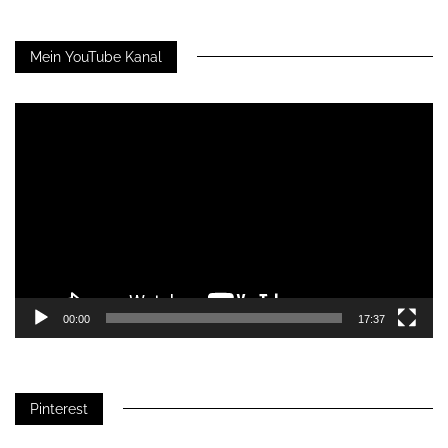
Mein YouTube Kanal
Video-
Player
00:00
17:37
Pinterest