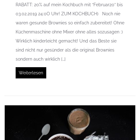
RABATT: 20% auf mein Kochbuch mit “Februar20” bis
03.02.2019 24:0O Uhr! ZUM KOCHBUCH) Noch nie
waren gesunde Brownies so einfach zubereitet! Ohne
Küchenmaschine ohne Mixer ohne alles sozusagen :)
Wirklich kinderleicht gemacht! Und das Beste sie
sind nicht nur gesünder als die original Brownies
sondern auch wirklich […]
Weiterlesen