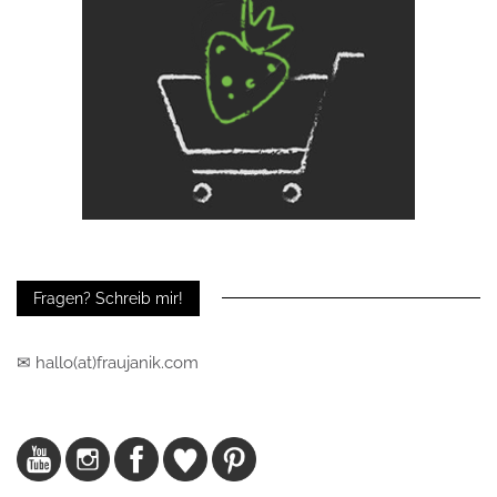
Fragen? Schreib mir!
✉ hallo(at)fraujanik.com