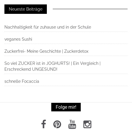
Neueste Beiträge
Nachhaltigkeit für zuhause und in der Schule
veganes Sushi
Zuckerfrei- Meine Geschichte | Zuckerdetox
So viel ZUCKER ist in JOGHURTS! | Ein Vergleich |
Erschreckend UNGESUND!
schnelle Focaccia
Folge mir!