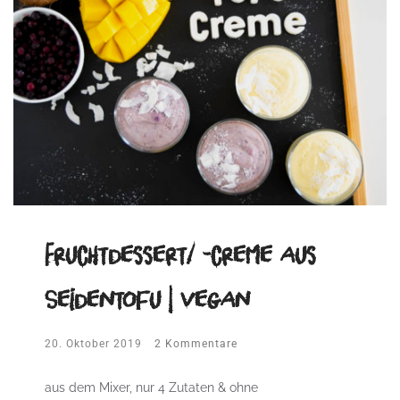
Fruchtdessert/ -creme aus
Seidentofu | vegan
20. Oktober 2019
2 Kommentare
aus dem Mixer, nur 4 Zutaten & ohne