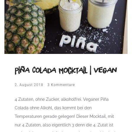
Piña Colada Mocktail | vegan
2. August 2018
3 Kommentare
4 Zutaten, ohne Zucker, alkoholfrei. Veganer Piña
Colada ohne Alkohl, das kommt bei den
Temperaturen gerade gelegen! Dieser Mocktail, mit
nur 4 Zutaten, also eigentlich 3 denn die 4. Zutat ist