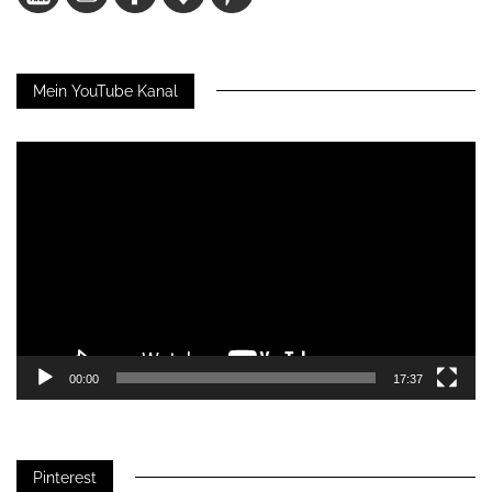
Mein YouTube Kanal
Video-
Player
00:00
17:37
Pinterest