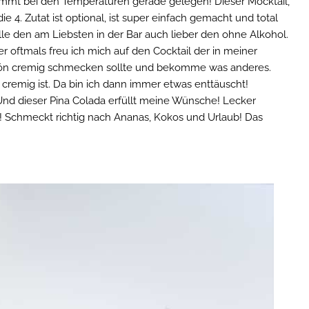
ommt bei den Temperaturen gerade gelegen! Dieser Mocktail,
ie 4. Zutat ist optional, ist super einfach gemacht und total
elle den am Liebsten in der Bar auch lieber den ohne Alkohol.
 oftmals freu ich mich auf den Cocktail der in meiner
hön cremig schmecken sollte und bekomme was anderes.
t cremig ist. Da bin ich dann immer etwas enttäuscht!
Und dieser Pina Colada erfüllt meine Wünsche! Lecker
e! Schmeckt richtig nach Ananas, Kokos und Urlaub! Das