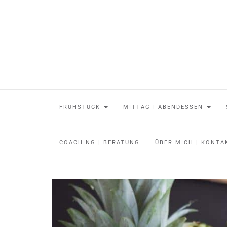
FRÜHSTÜCK
MITTAG-| ABENDESSEN
COACHING | BERATUNG
ÜBER MICH | KONT