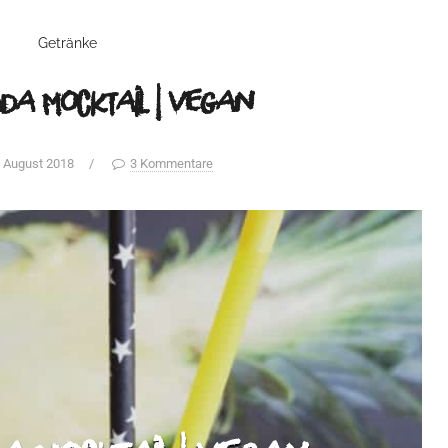
Getränke
ada Mocktail | vegan
. August 2018
/
3 Kommentare