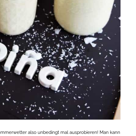
mmerwetter also unbedingt mal ausprobieren! Man kann