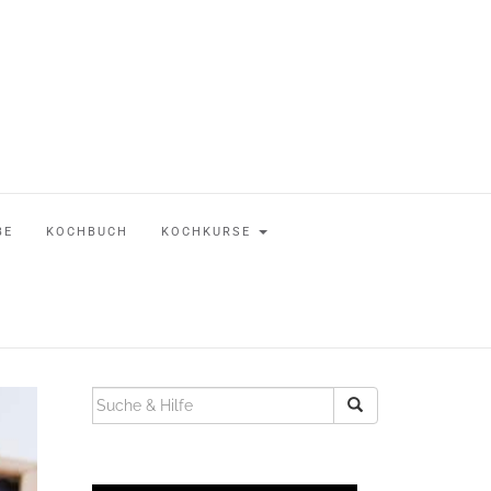
BE
KOCHBUCH
KOCHKURSE
SUCHEN
NACH: