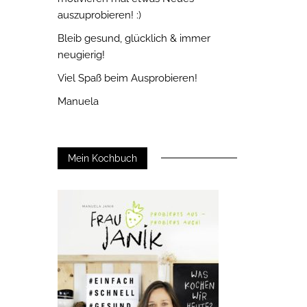
auszuprobieren! :)
Bleib gesund, glücklich & immer
neugierig!
Viel Spaß beim Ausprobieren!
Manuela
Mein Kochbuch