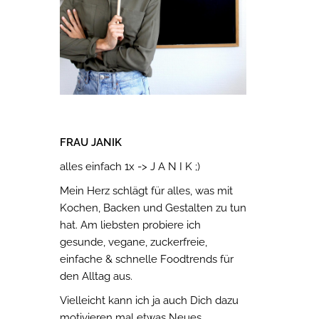
FRAU JANIK
alles einfach 1x -> J A N I K ;)
Mein Herz schlägt für alles, was mit
Kochen, Backen und Gestalten zu tun
hat. Am liebsten probiere ich
gesunde, vegane, zuckerfreie,
einfache & schnelle Foodtrends für
den Alltag aus.
Vielleicht kann ich ja auch Dich dazu
motivieren mal etwas Neues