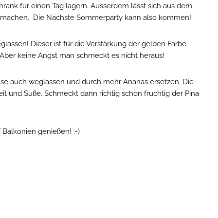
hrank für einen Tag lagern. Ausserdem lässt sich aus dem
ail machen. Die Nächste Sommerparty kann also kommen!
assen! Dieser ist für die Verstärkung der gelben Farbe
 Aber keine Angst man schmeckt es nicht heraus!
ese auch weglassen und durch mehr Ananas ersetzen. Die
t und Süße. Schmeckt dann richtig schön fruchtig der Pina
Balkonien genießen! :-)