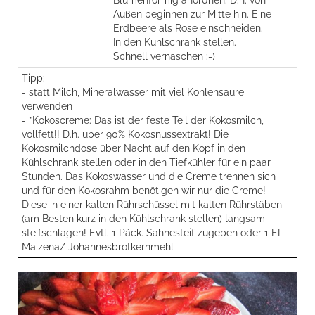
Blumenförmig anordnen. D.h. von
Außen beginnen zur Mitte hin. Eine
Erdbeere als Rose einschneiden.
In den Kühlschrank stellen.
Schnell vernaschen :-)
Tipp:
- statt Milch, Mineralwasser mit viel Kohlensäure
verwenden
- *Kokoscreme: Das ist der feste Teil der Kokosmilch,
vollfett!! D.h. über 90% Kokosnussextrakt! Die
Kokosmilchdose über Nacht auf den Kopf in den
Kühlschrank stellen oder in den Tiefkühler für ein paar
Stunden. Das Kokoswasser und die Creme trennen sich
und für den Kokosrahm benötigen wir nur die Creme!
Diese in einer kalten Rührschüssel mit kalten Rührstäben
(am Besten kurz in den Kühlschrank stellen) langsam
steifschlagen! Evtl. 1 Päck. Sahnesteif zugeben oder 1 EL
Maizena/ Johannesbrotkernmehl