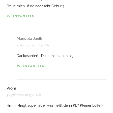
Freue mich uf de nächscht Geburi:)
ANTWORTEN
Manuela Janik
5. Mai 2017 um 16:40 Uhr
Dankeschön! :-D Ich mich auch! <3
ANTWORTEN
Vroni
3. April 2018 um 13:48 Uhr
Hmm, klingt super, aber was heißt denn KL? Kleiner Löffel?