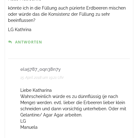
könnte ich in die Füllung auch pürierte Erdbeeren mischen
oder würde das die Konsistenz der Füllung zu sehr
beeinflussen?
LG Kathrina
ANTWORTEN
ela5787_oqn38n7y
15. April 2018 um 19:21 Uhr
Liebe Katharina
Wahrscheinlich würde es zu dünnflüssig (je nach
Menge) werden. evtl. lieber die Erbeeren lieber klein
schneiden und dann vorsichtig unterheben. Oder mit
Gelantine/ Agar Agar arbeiten.
LG
Manuela