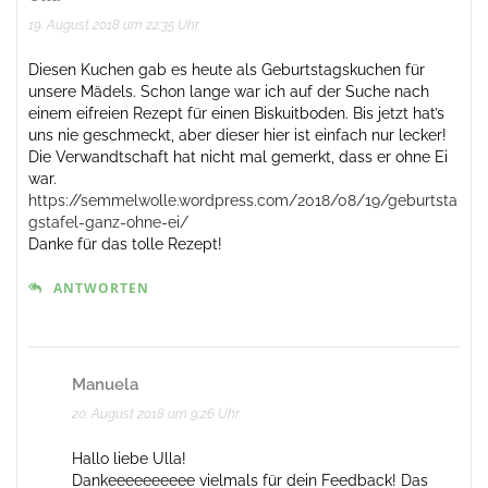
19. August 2018 um 22:35 Uhr
Diesen Kuchen gab es heute als Geburtstagskuchen für
unsere Mädels. Schon lange war ich auf der Suche nach
einem eifreien Rezept für einen Biskuitboden. Bis jetzt hat’s
uns nie geschmeckt, aber dieser hier ist einfach nur lecker!
Die Verwandtschaft hat nicht mal gemerkt, dass er ohne Ei
war.
https://semmelwolle.wordpress.com/2018/08/19/geburtsta
gstafel-ganz-ohne-ei/
Danke für das tolle Rezept!
ANTWORTEN
Manuela
20. August 2018 um 9:26 Uhr
Hallo liebe Ulla!
Dankeeeeeeeeee vielmals für dein Feedback! Das