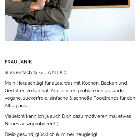
FRAU JANIK
alles einfach 1x -> J A N I K ;)
Mein Herz schlägt für alles, was mit Kochen, Backen und
Gestalten zu tun hat. Am liebsten probiere ich gesunde,
vegane, zuckerfreie, einfache & schnelle Foodtrends für den
Alltag aus.
Vielleicht kann ich ja auch Dich dazu motivieren mal etwas
Neues auszuprobieren! :)
Bleib gesund, glücklich & immer neugierig!