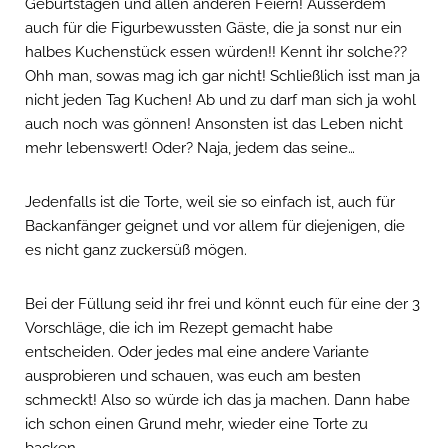
Geburtstagen und allen anderen Feiern! Ausserdem
auch für die Figurbewussten Gäste, die ja sonst nur ein
halbes Kuchenstück essen würden!! Kennt ihr solche??
Ohh man, sowas mag ich gar nicht! Schließlich isst man ja
nicht jeden Tag Kuchen! Ab und zu darf man sich ja wohl
auch noch was gönnen! Ansonsten ist das Leben nicht
mehr lebenswert! Oder? Naja, jedem das seine…
Jedenfalls ist die Torte, weil sie so einfach ist, auch für
Backanfänger geignet und vor allem für diejenigen, die
es nicht ganz zuckersüß mögen.
Bei der Füllung seid ihr frei und könnt euch für eine der 3
Vorschläge, die ich im Rezept gemacht habe
entscheiden. Oder jedes mal eine andere Variante
ausprobieren und schauen, was euch am besten
schmeckt! Also so würde ich das ja machen. Dann habe
ich schon einen Grund mehr, wieder eine Torte zu