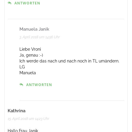
ANTWORTEN
Manuela Janik
3. April 2018 um 14:56 Uhr
Liebe Vroni
Ja, genau :-)
Ich werde das nach und nach noch in TL umändern.
LG
Manuela
ANTWORTEN
Kathrina
15. April 2018 um 14:23 Uhr
Hallo Frau Janik,