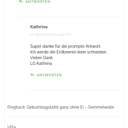
ANTWORTEN
Kathrina
15. April 2018 um 20:10 Uhr
Super danke für die prompte Antwort.
Ich werde die Erdbeeren klein schneiden.
Vielen Dank
LG Kathrina
ANTWORTEN
Pingback:
Geburtstagstafel ganz ohne Ei – Semmelwolle
Ulla