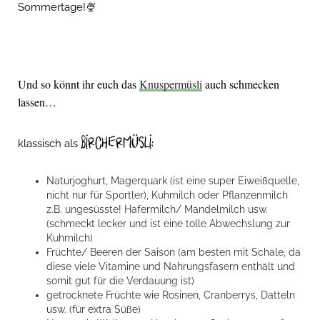
Sommertage!🍨
Und so könnt ihr euch das
Knuspermüsli
auch schmecken
lassen…
Birchermüsli:
klassisch als
Naturjoghurt, Magerquark (ist eine super Eiweißquelle,
nicht nur für Sportler), Kuhmilch oder Pflanzenmilch
z.B. ungesüsste! Hafermilch/ Mandelmilch usw.
(schmeckt lecker und ist eine tolle Abwechslung zur
Kuhmilch)
Früchte/ Beeren der Saison (am besten mit Schale, da
diese viele Vitamine und Nahrungsfasern enthält und
somit gut für die Verdauung ist)
getrocknete Früchte wie Rosinen, Cranberrys, Datteln
usw. (für extra Süße)