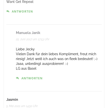
Want Get Repeat
ANTWORTEN
Manuela Janik
25. Juni 2017 um 17:53 Uhr
Liebe Jecky
Vielen Dank für dein liebes Kompliment, freut mich
riesig! Jetzt weiß ich auch was on fleek bedeutet! ;-)
Jaaa, unbedingt ausprobieren! :-)
LG aus Basel
ANTWORTEN
Jasmin
5. Mai 2021 um 14:50 Uhr