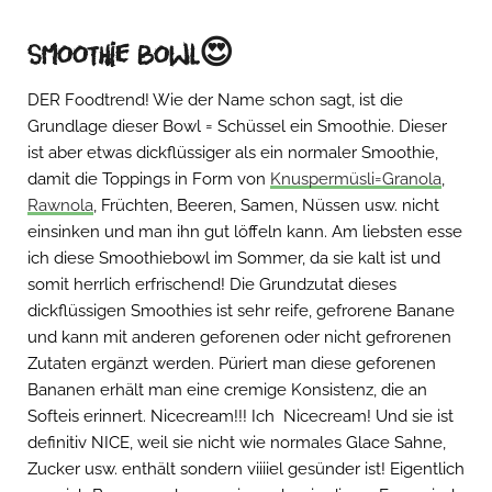
Smoothie bowl
😍
DER Foodtrend! Wie der Name schon sagt, ist die
Grundlage dieser Bowl = Schüssel ein Smoothie. Dieser
ist aber etwas dickflüssiger als ein normaler Smoothie,
damit die Toppings in Form von
Knuspermüsli=Granola
,
Rawnola
, Früchten, Beeren, Samen, Nüssen usw. nicht
einsinken und man ihn gut löffeln kann. Am liebsten esse
ich diese Smoothiebowl im Sommer, da sie kalt ist und
somit herrlich erfrischend! Die Grundzutat dieses
dickflüssigen Smoothies ist sehr reife, gefrorene Banane
und kann mit anderen geforenen oder nicht gefrorenen
Zutaten ergänzt werden. Püriert man diese geforenen
Bananen erhält man eine cremige Konsistenz, die an
Softeis erinnert. Nicecream!!! Ich Nicecream! Und sie ist
definitiv NICE, weil sie nicht wie normales Glace Sahne,
Zucker usw. enthält sondern viiiiel gesünder ist! Eigentlich