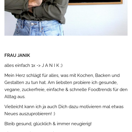
FRAU JANIK
alles einfach 1x -> J A N I K ;)
Mein Herz schlägt für alles, was mit Kochen, Backen und
Gestalten zu tun hat. Am liebsten probiere ich gesunde,
vegane, zuckerfreie, einfache & schnelle Foodtrends für den
Alltag aus.
Vielleicht kann ich ja auch Dich dazu motivieren mal etwas
Neues auszuprobieren! :)
Bleib gesund, glücklich & immer neugierig!