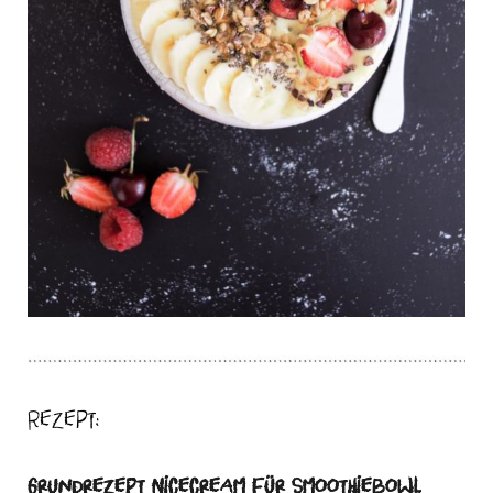
Rezept:
Grundrezept Nicecream für Smoothiebowl