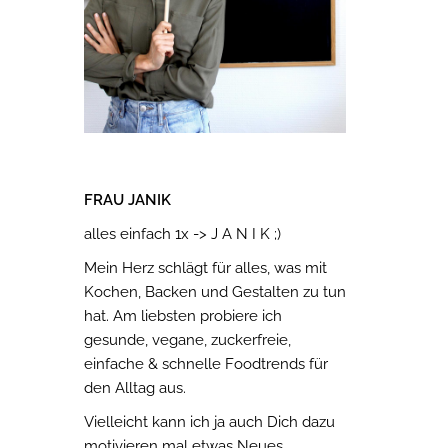
FRAU JANIK
alles einfach 1x -> J A N I K ;)
Mein Herz schlägt für alles, was mit
Kochen, Backen und Gestalten zu tun
hat. Am liebsten probiere ich
gesunde, vegane, zuckerfreie,
einfache & schnelle Foodtrends für
den Alltag aus.
Vielleicht kann ich ja auch Dich dazu
motivieren mal etwas Neues