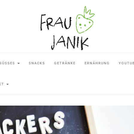
SÜSSES
SNACKS
GETRÄNKE
ERNÄHRUNG
YOUTU
AKT