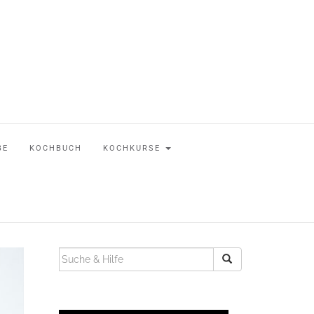
BE
KOCHBUCH
KOCHKURSE
SUCHEN
NACH: