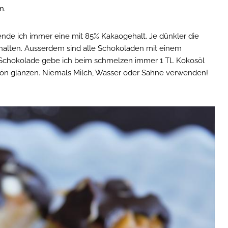
n.
ende ich immer eine mit 85% Kakaogehalt. Je dünkler die
halten. Ausserdem sind alle Schokoladen mit einem
 Schokolade gebe ich beim schmelzen immer 1 TL Kokosöl
 schön glänzen. Niemals Milch, Wasser oder Sahne verwenden!