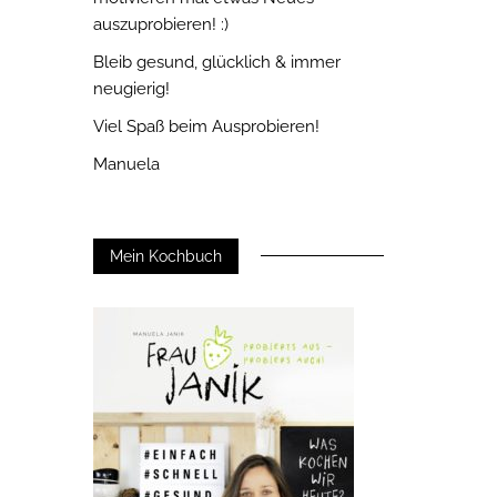
auszuprobieren! :)
Bleib gesund, glücklich & immer
neugierig!
Viel Spaß beim Ausprobieren!
Manuela
Mein Kochbuch