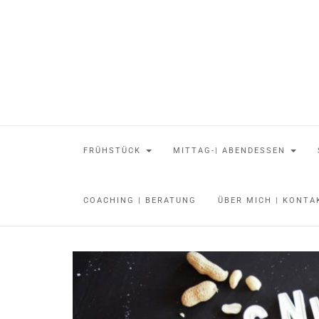
FRÜHSTÜCK
MITTAG-| ABENDESSEN
COACHING | BERATUNG
ÜBER MICH | KONT