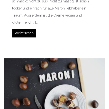
schmeckt nicht zu süß, nicht zu mastig ist schön
locker und einfach für alle Maroniliebhaber ein
Traum. Ausserdem ist die Creme vegan und
glutenfrei d.h. […]
Weiterlesen