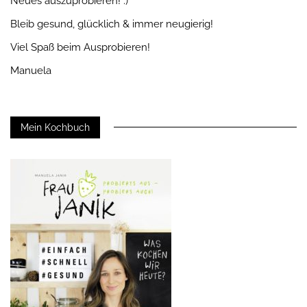
Neues auszuprobieren! :)
Bleib gesund, glücklich & immer neugierig!
Viel Spaß beim Ausprobieren!
Manuela
Mein Kochbuch