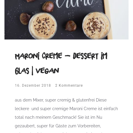
Maroni Creme – Dessert im
Glas | vegan
16. Dezember 2018
2 Kommentare
aus dem Mixer, super cremig & glutenfrei Diese
leckere und super cremige Maroni Creme ist einfach
total nach meinem Geschmack! Sie ist im Nu
gezaubert, super für Gäste zum Vorbereiten,