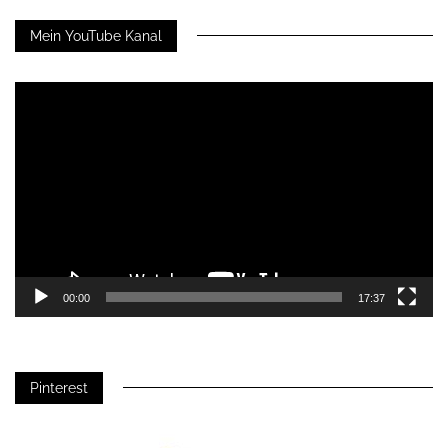
Mein YouTube Kanal
Video-
Player
00:00
17:37
Pinterest