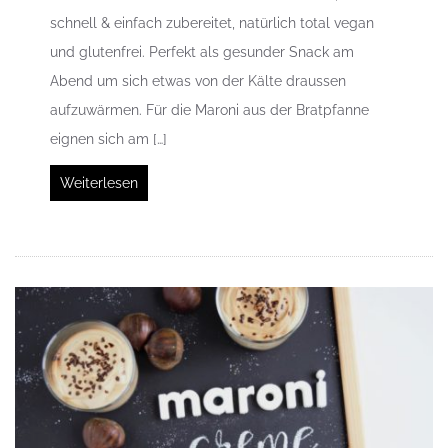
schnell & einfach zubereitet, natürlich total vegan
und glutenfrei. Perfekt als gesunder Snack am
Abend um sich etwas von der Kälte draussen
aufzuwärmen. Für die Maroni aus der Bratpfanne
eignen sich am […]
Weiterlesen